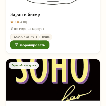
Баран и бисер
★ 5.0
(4581)
пр. Мира, 19 корпус 1
Европейская кухня
Центр
Забронировать
Европейская кухня