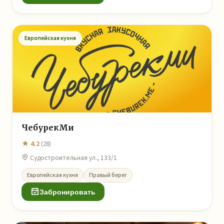
Европейская кухня
ЧебурекМи
★ 4.2
(28)
Судостроительная ул., 133/1
Европейская кухня
Правый берег
Забронировать