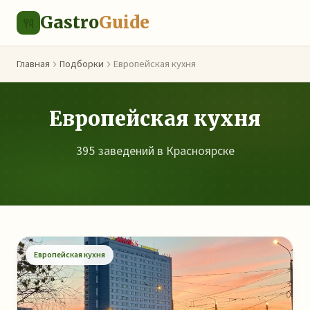
Gastro
Guide
Главная
Подборки
Европейская кухня
Европейская кухня
395 заведений в Красноярске
Европейская кухня