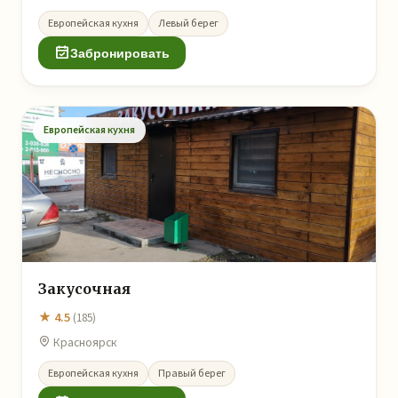
Европейская кухня
Левый берег
Забронировать
Европейская кухня
Закусочная
★ 4.5
(185)
Красноярск
Европейская кухня
Правый берег