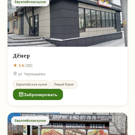
Европейская кухня
Дёнер
★ 3.6
(283)
ул. Чернышёва
Европейская кухня
Левый берег
Забронировать
Европейская кухня