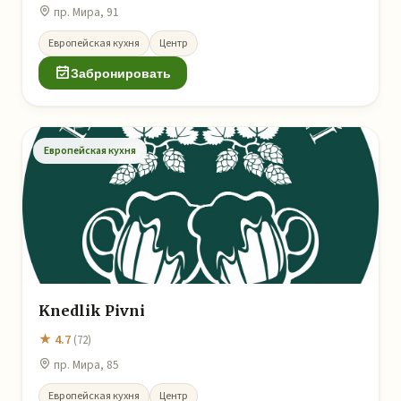
пр. Мира, 91
Европейская кухня
Центр
Забронировать
Европейская кухня
Knedlik Pivni
★ 4.7
(72)
пр. Мира, 85
Европейская кухня
Центр