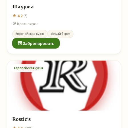
Шаурма
★ 4.2
(5)
Красноярск
Европейская кухня
Левый берег
Забронировать
Европейская кухня
Rostic's