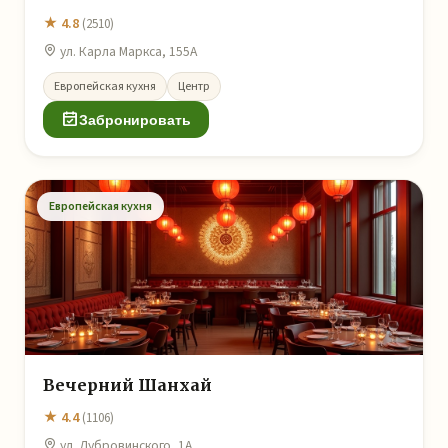
★ 4.8
(2510)
ул. Карла Маркса, 155А
Европейская кухня
Центр
Забронировать
Европейская кухня
Вечерний Шанхай
★ 4.4
(1106)
ул. Дубровинского, 1А