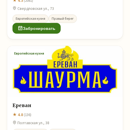
★ 4.3
(2081)
Свердловская ул., 73
Европейская кухня
Правый берег
Забронировать
Европейская кухня
Ереван
★ 4.8
(136)
Полтавская ул., 38