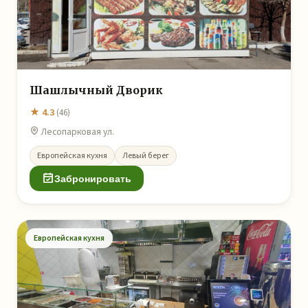
Шашлычный Дворик
★ 4.3
(46)
Лесопарковая ул.
Европейская кухня
Левый берег
Забронировать
Европейская кухня