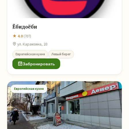
Ёбидоёби
★ 4.0
(707)
ул. Карамзина, 20
Европейская кухня
Левый берег
Забронировать
Европейская кухня