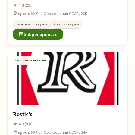
★ 4.3
(206)
просп. 60 Лет Образования СССР, 26Б
Европейская кухня
Японская кухня
Забронировать
Европейская кухня
Rostic's
★ 4.3
(994)
просп. 60 Лет Образования СССР, 24А