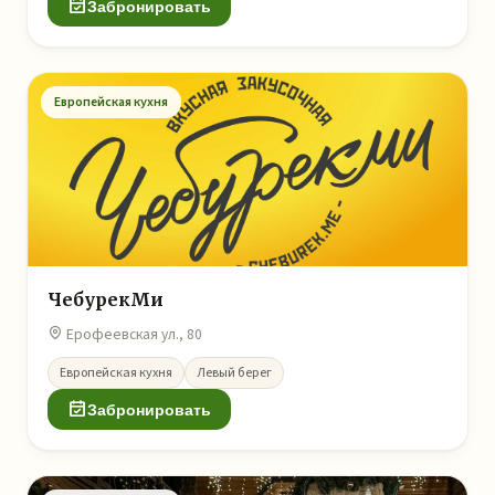
Забронировать
Европейская кухня
ЧебурекМи
Ерофеевская ул., 80
Европейская кухня
Левый берег
Забронировать