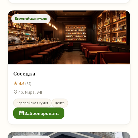
Европейская кухня
Соседка
★ 4.6
(94)
пр. Мира, 94Г
Европейская кухня
Центр
Забронировать