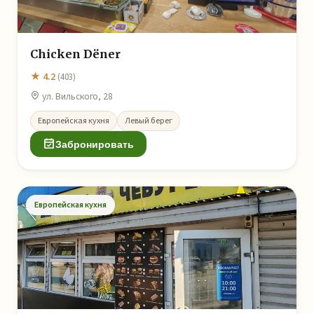
Chicken Dёner
★ 4.2
(403)
ул. Вильского, 28
Европейская кухня
Левый берег
Забронировать
Европейская кухня