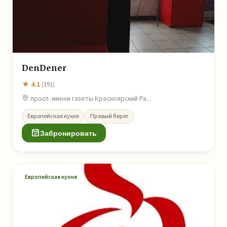
DenDener
★ 4.1
(191)
просп. имени газеты Красноярский Ра...
Европейская кухня
Правый берег
Забронировать
Европейская кухня