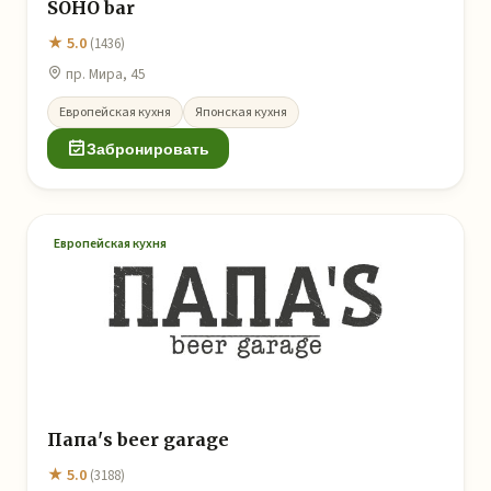
SOHO bar
★ 5.0
(1436)
пр. Мира, 45
Европейская кухня
Японская кухня
Забронировать
Европейская кухня
Папа's beer garage
★ 5.0
(3188)