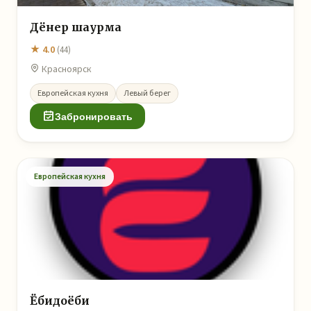
Дёнер шаурма
★ 4.0
(44)
Красноярск
Европейская кухня
Левый берег
Забронировать
Европейская кухня
Ёбидоёби