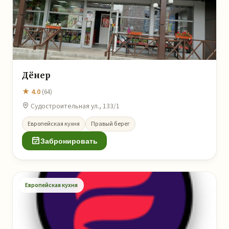
Дёнер
★ 4.0
(64)
Судостроительная ул., 133/1
Европейская кухня
Правый берег
Забронировать
Европейская кухня