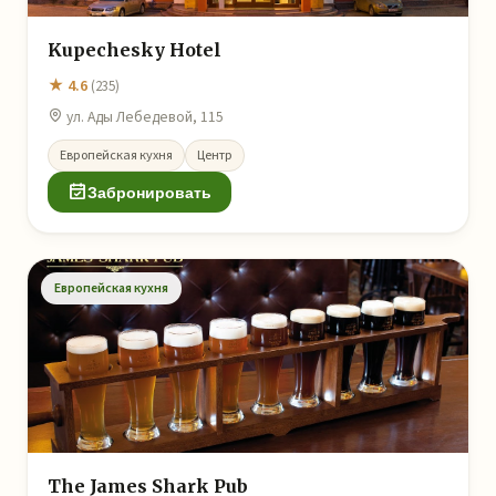
Kupechesky Hotel
★ 4.6
(235)
ул. Ады Лебедевой, 115
Европейская кухня
Центр
Забронировать
Европейская кухня
The James Shark Pub