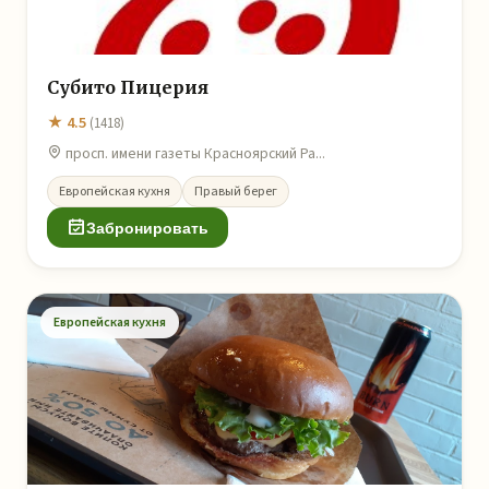
Субито Пицерия
★ 4.5
(1418)
просп. имени газеты Красноярский Ра...
Европейская кухня
Правый берег
Забронировать
Европейская кухня