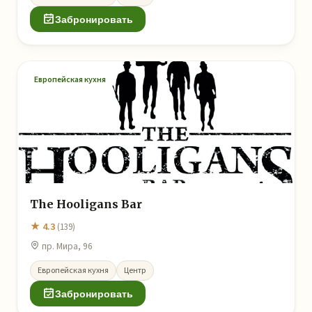
Забронировать
Европейская кухня
The Hooligans Bar
★ 4.3
(139)
пр. Мира, 96
Европейская кухня
Центр
Забронировать