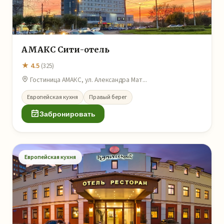
АМАКС Сити-отель
★ 4.5
(325)
Гостиница АМАКС, ул. Александра Мат...
Европейская кухня
Правый берег
Забронировать
Европейская кухня