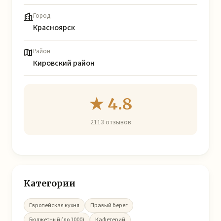
Город
Красноярск
Район
Кировский район
★ 4.8
2113 отзывов
Категории
Европейская кухня
Правый берег
Бюджетный (до 1000)
Кафетерий