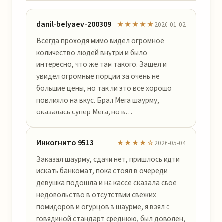
danil-belyaev-200309
★★★★★
2026-01-02
Всегда проходя мимо видел огромное
количество людей внутри и было
интересно, что же там такого. Зашел и
увидел огромные порции за очень не
большие цены, но так ли это все хорошо
повлияло на вкус. Брал Мега шаурму,
оказалась супер Мега, но в…
Инкогнито 9513
★★★★☆
2026-05-04
Заказал шаурму, сдачи нет, пришлось идти
искать банкомат, пока стоял в очереди
девушка подошла и на кассе сказала своё
недовольство в отсутствии свежих
помидоров и огурцов в шаурме, я взял с
говядиной стандарт среднюю, был доволен,