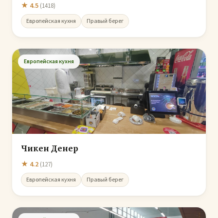
★ 4.5
(1418)
Европейская кухня
Правый берег
Европейская кухня
Чикен Денер
★ 4.2
(127)
Европейская кухня
Правый берег