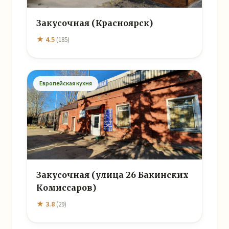
Закусочная (Красноярск)
★ 4.5
(185)
Европейская кухня
Закусочная (улица 26 Бакинских
Комиссаров)
★ 3.8
(29)