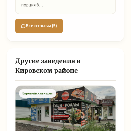
порция б…
Все отзывы (5)
Другие заведения в
Кировском районе
Европейская кухня