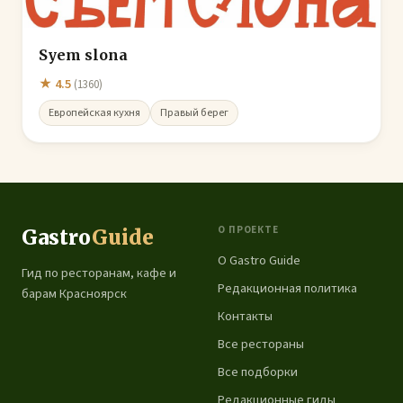
Syem slona
★ 4.5
(1360)
Европейская кухня
Правый берег
О ПРОЕКТЕ
Gastro
Guide
О Gastro Guide
Гид по ресторанам, кафе и
Редакционная политика
барам Красноярск
Контакты
Все рестораны
Все подборки
Редакционные гиды