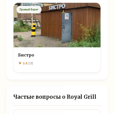
Правый берег
Бистро
★ 3.8
(19)
Частые вопросы о Royal Grill