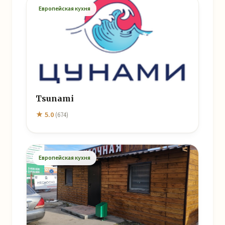
Европейская кухня
Tsunami
★ 5.0
(674)
Европейская кухня