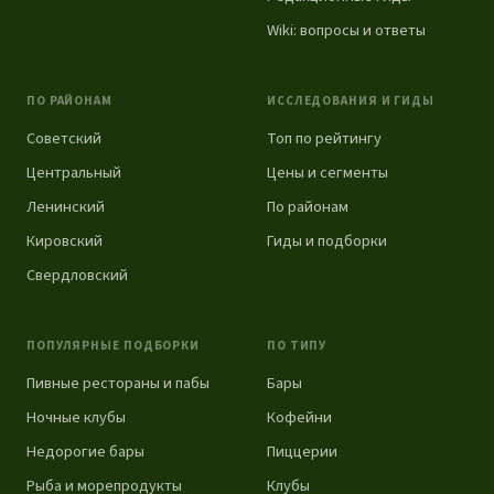
Wiki: вопросы и ответы
ПО РАЙОНАМ
ИССЛЕДОВАНИЯ И ГИДЫ
Советский
Топ по рейтингу
Центральный
Цены и сегменты
Ленинский
По районам
Кировский
Гиды и подборки
Свердловский
ПОПУЛЯРНЫЕ ПОДБОРКИ
ПО ТИПУ
Пивные рестораны и пабы
Бары
Ночные клубы
Кофейни
Недорогие бары
Пиццерии
Рыба и морепродукты
Клубы