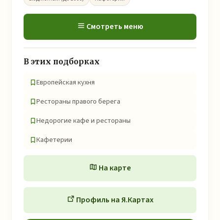
Смотреть меню
В этих подборках
Европейская кухня
Рестораны правого берега
Недорогие кафе и рестораны
Кафетерии
На карте
Профиль на Я.Картах