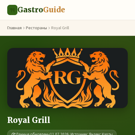
Gastro
Guide
Главная
Рестораны
Royal Grill
Royal Grill
Данные обновлены
11.07.2026
· Источник: Яндекс.Карты