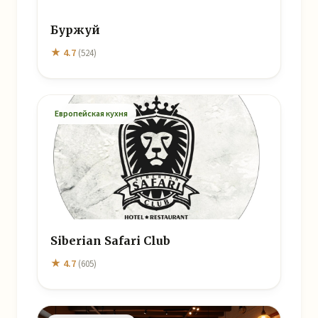
Буржуй
★ 4.7
(524)
Европейская кухня
Siberian Safari Club
★ 4.7
(605)