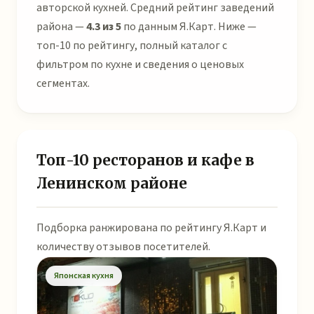
авторской кухней. Средний рейтинг заведений
района —
4.3 из 5
по данным Я.Карт. Ниже —
топ-10 по рейтингу, полный каталог с
фильтром по кухне и сведения о ценовых
сегментах.
Топ-10 ресторанов и кафе в
Ленинском районе
Подборка ранжирована по рейтингу Я.Карт и
количеству отзывов посетителей.
Японская кухня