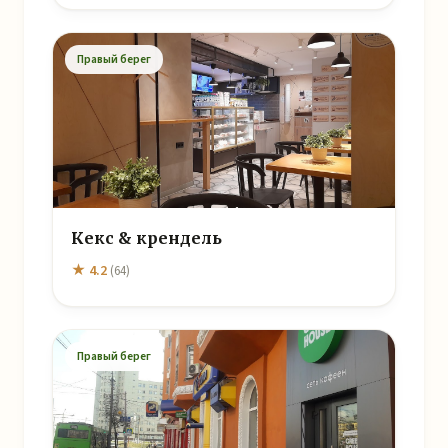
Правый берег
Кекс & крендель
★ 4.2
(64)
Правый берег