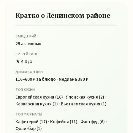
Кратко о Ленинском районе
ЗАВЕДЕНИЙ
29 активных
СР. РЕЙТИНГ
★ 4.3 / 5
ДИАПАЗОН ЦЕН
116–600 ₽ за блюдо · медиана 380 ₽
ТОП КУХНИ
Европейская кухня (16) · Японская кухня (2) ·
Кавказская кухня (1) · Вьетнамская кухня (1)
ТОП ФОРМАТЫ
Кафетерий (17) · Кофейня (11) · Фастфуд (6) ·
Суши-бар (1)