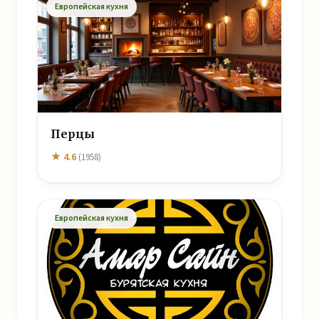
Европейская кухня
Перцы
★ 4.6
(1958)
Европейская кухня