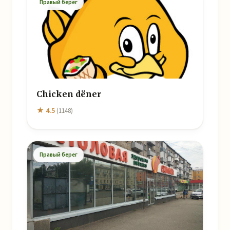
Правый берег
Chicken dëner
★ 4.5
(1148)
Правый берег