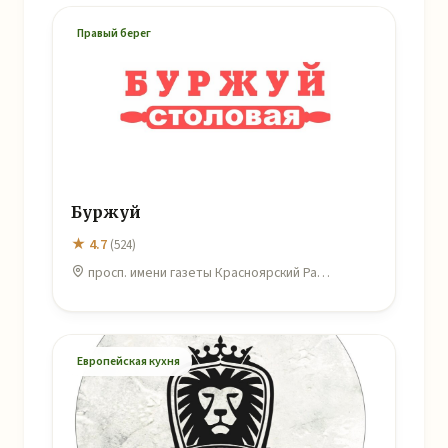
Правый берег
Буржуй
★ 4.7
(524)
просп. имени газеты Красноярский Ра…
Европейская кухня