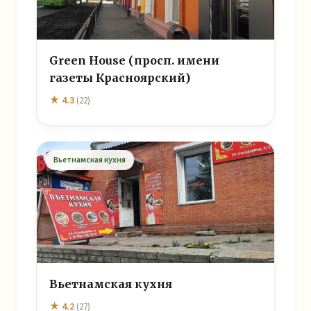
Green House (просп. имени
газеты Красноярский)
★ 4.3
(22)
Вьетнамская кухня
Вьетнамская кухня
★ 4.2
(27)