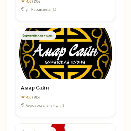
★ 4.6
(1958)
ул. Карамзина, 25
Европейская кухня
Амар Сайн
★ 4.6
(785)
Аэровокзальная ул., 2