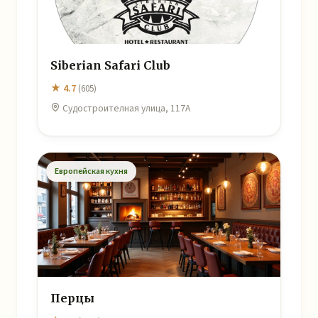
Siberian Safari Club
★ 4.7
(605)
Судостроителная улица, 117А
Европейская кухня
Перцы