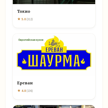
Токио
★ 5.0
(312)
Европейская кухня
Ереван
★ 4.8
(136)