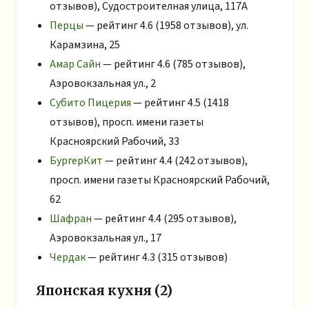
отзывов), Судостроителная улица, 117А
Перцы
— рейтинг 4.6 (1958 отзывов), ул.
Карамзина, 25
Амар Сайн
— рейтинг 4.6 (785 отзывов),
Аэровокзальная ул., 2
Субито Пицерия
— рейтинг 4.5 (1418
отзывов), просп. имени газеты
Красноярский Рабочий, 33
БургерКит
— рейтинг 4.4 (242 отзывов),
просп. имени газеты Красноярский Рабочий,
62
Шафран
— рейтинг 4.4 (295 отзывов),
Аэровокзальная ул., 17
Чердак
— рейтинг 4.3 (315 отзывов)
Японская кухня (2)