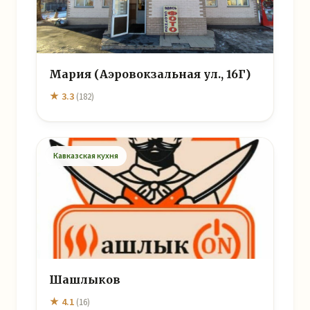
Мария (Аэровокзальная ул., 16Г)
★ 3.3
(182)
Кавказская кухня
Шашлыков
★ 4.1
(16)