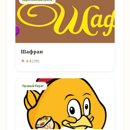
Шафран
★ 4.4
(295)
Правый берег