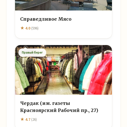
Справедливое Мясо
★ 4.0
(596)
Правый берег
Чердак (им. газеты
Красноярский Рабочий пр., 27)
★ 4.7
(26)