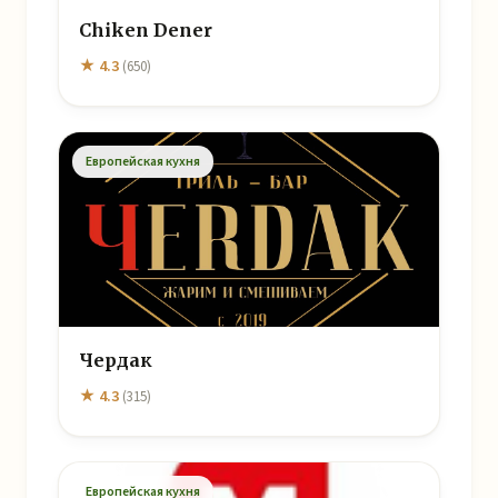
Chiken Dener
★ 4.3
(650)
Европейская кухня
Чердак
★ 4.3
(315)
Европейская кухня