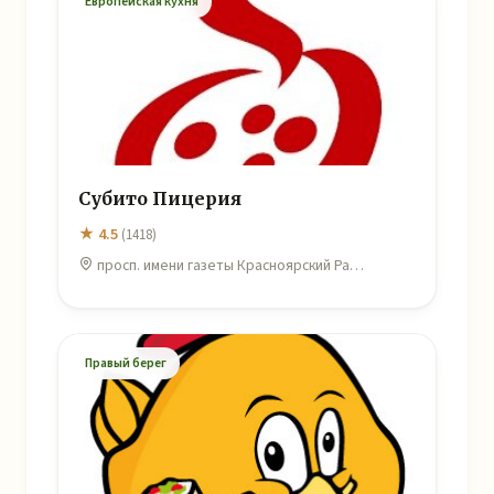
Европейская кухня
Субито Пицерия
★ 4.5
(1418)
просп. имени газеты Красноярский Ра…
Правый берег