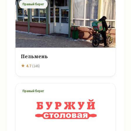
Правый берег
Пельмень
★ 4.7
(146)
Правый берег