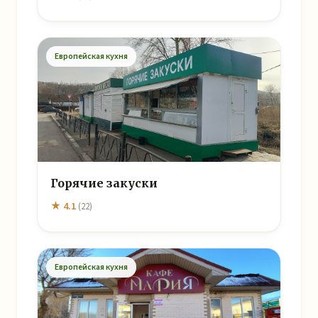
Европейская кухня
Горячие закуски
★ 4.1
(22)
Европейская кухня