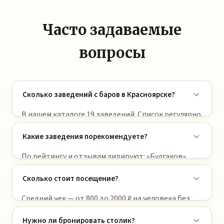
Часто задаваемые
вопросы
Сколько заведений с баров в Красноярске?
В нашем каталоге 19 заведений. Список регулярно
обновляется.
Какие заведения порекомендуете?
По рейтингу и отзывам лидируют: «Булгаков»,
«Баран и бисер», «SOHO bar».
Сколько стоит посещение?
Средний чек — от 800 до 2000 ₽ на человека без
алкоголя. Бизнес-ланчи в будни обычно 350–600 ₽.
Нужно ли бронировать столик?