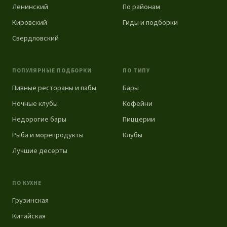
Ленинский
По районам
Кировский
Гиды и подборки
Свердловский
ПОПУЛЯРНЫЕ ПОДБОРКИ
ПО ТИПУ
Пивные рестораны и пабы
Бары
Ночные клубы
Кофейни
Недорогие бары
Пиццерии
Рыба и морепродукты
Клубы
Лучшие десерты
ПО КУХНЕ
Грузинская
Китайская