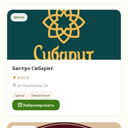
Центр
Бистро Сибарит
★ 4.3
(12)
ул. Перенсона, 1А
Центр
Левый берег
Забронировать