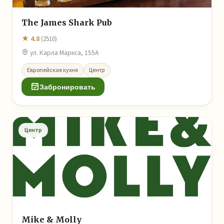
The James Shark Pub
★ 4.8
(2510)
ул. Карла Маркса, 155А
Европейская кухня
Центр
Забронировать
Центр
Mike & Molly