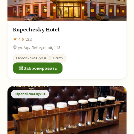
Kupechesky Hotel
★ 4.6
(235)
ул. Ады Лебедевой, 115
Европейская кухня
Центр
Забронировать
Европейская кухня