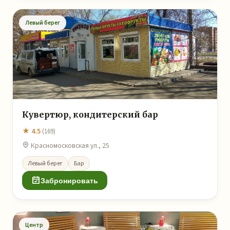
Левый берег
Кувертюр, кондитерский бар
★ 4.5
(169)
Красномосковская ул., 25
Левый берег
Бар
Забронировать
Центр