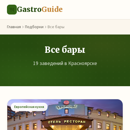
Gastro
Guide
Главная
Подборки
Все бары
Все бары
19 заведений в Красноярске
Европейская кухня