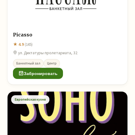
Picasso
★ 4.9
(145)
ул. Диктатуры пролетариата, 32
Банкетный зал
Центр
Забронировать
Европейская кухня