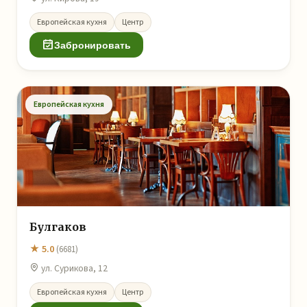
Европейская кухня
Центр
Забронировать
Европейская кухня
Булгаков
★ 5.0
(6681)
ул. Сурикова, 12
Европейская кухня
Центр