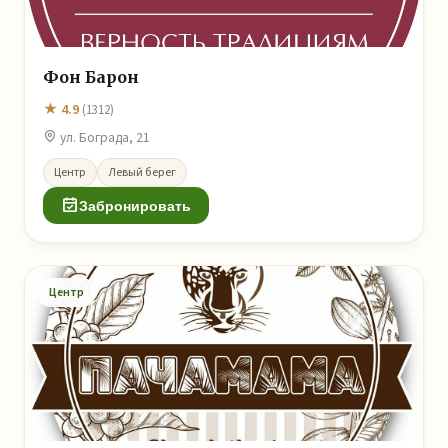
Фон Барон
★ 4.9
(1312)
ул. Бограда, 21
Центр
Левый берег
Забронировать
Центр