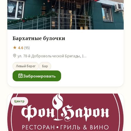
Бархатные булочки
★ 4.6
(95)
ул. 78-й Добровольческой Бригады, 1...
Левый берег
Бар
Забронировать
Центр