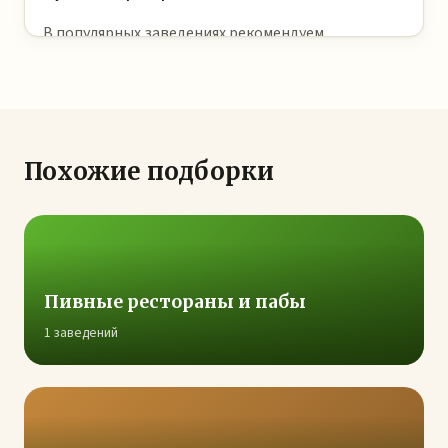
В популярных заведениях рекомендуем
бронировать за 1–2 дня, особенно на выходные. В
будни обычно можно прийти без брони.
Похожие подборки
Пивные рестораны и пабы
1 заведений