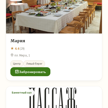
Мария
★ 4.4
(29)
пл. Мира, 1
Центр
Левый берег
Забронировать
Банкетный зал