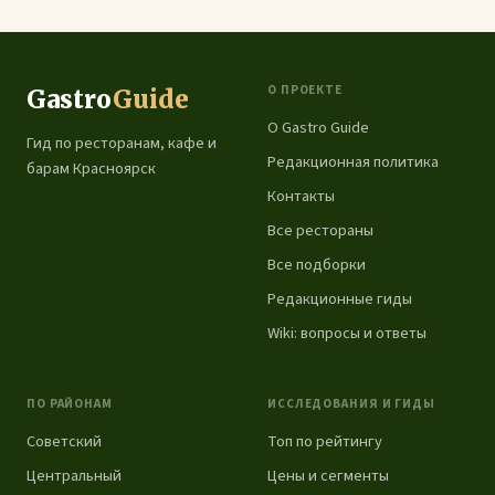
О ПРОЕКТЕ
Gastro
Guide
О Gastro Guide
Гид по ресторанам, кафе и
Редакционная политика
барам Красноярск
Контакты
Все рестораны
Все подборки
Редакционные гиды
Wiki: вопросы и ответы
ПО РАЙОНАМ
ИССЛЕДОВАНИЯ И ГИДЫ
Советский
Топ по рейтингу
Центральный
Цены и сегменты