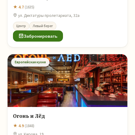
★ 4.7
(1635)
ул. Диктатуры пролетариата, 32а
Центр
Левый берег
Забронировать
Европейская кухня
Огонь и Лёд
★ 4.9
(1848)
ул. Кирова, 19