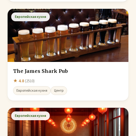
Европейская кухня
The James Shark Pub
★ 4.8
(2510)
Европейская кухня
Центр
Европейская кухня