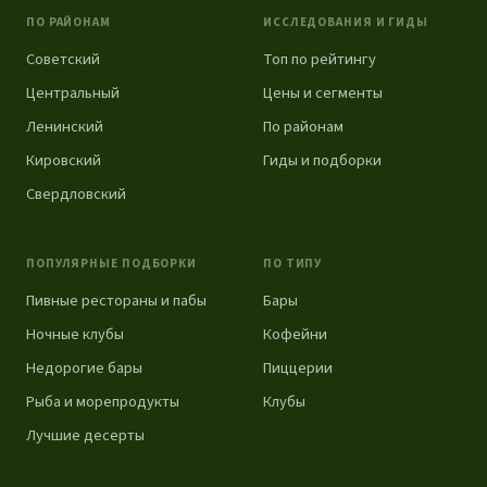
ПО РАЙОНАМ
ИССЛЕДОВАНИЯ И ГИДЫ
Советский
Топ по рейтингу
Центральный
Цены и сегменты
Ленинский
По районам
Кировский
Гиды и подборки
Свердловский
ПОПУЛЯРНЫЕ ПОДБОРКИ
ПО ТИПУ
Пивные рестораны и пабы
Бары
Ночные клубы
Кофейни
Недорогие бары
Пиццерии
Рыба и морепродукты
Клубы
Лучшие десерты