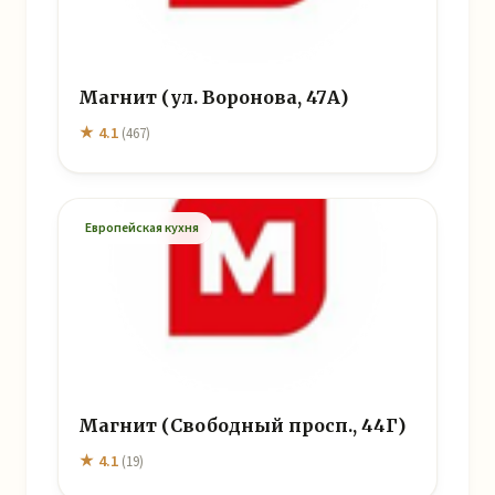
Магнит (ул. Воронова, 47А)
★ 4.1
(467)
Европейская кухня
Магнит (Свободный просп., 44Г)
★ 4.1
(19)