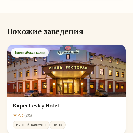
Похожие заведения
Европейская кухня
Kupechesky Hotel
★ 4.6
(235)
Европейская кухня
Центр