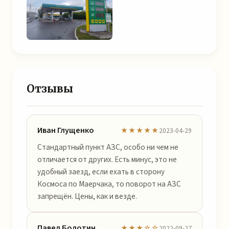
Отзывы
Иван Глущенко
★★★★★
2023-04-29
Стандартный пункт АЗС, особо ни чем не
отличается от других. Есть минус, это не
удобный заезд, если ехать в сторону
Космоса по Маерчака, то поворот на АЗС
запрещён. Цены, как и везде.
Павел Болотин
★★★☆☆
2022-09-27