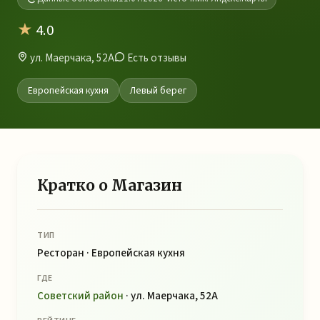
★
4.0
ул. Маерчака, 52А
Есть отзывы
Европейская кухня
Левый берег
Кратко о Магазин
ТИП
Ресторан · Европейская кухня
ГДЕ
Советский район
· ул. Маерчака, 52А