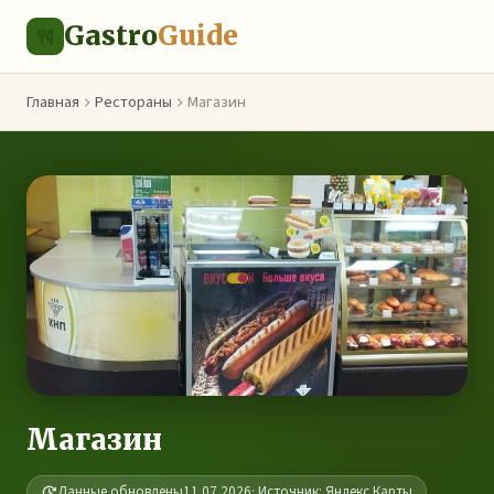
Gastro
Guide
Главная
Рестораны
Магазин
Магазин
Данные обновлены
11.07.2026
· Источник: Яндекс.Карты