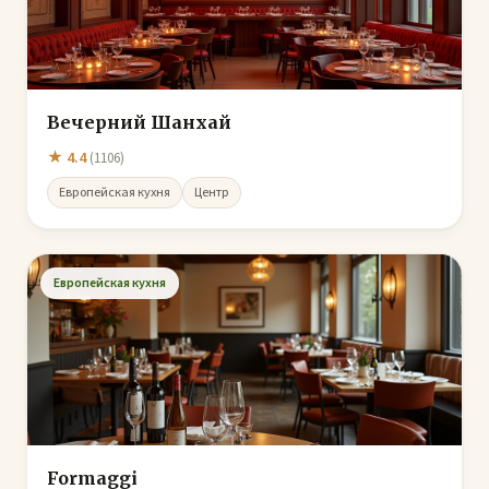
Вечерний Шанхай
★ 4.4
(1106)
Европейская кухня
Центр
Европейская кухня
Formaggi