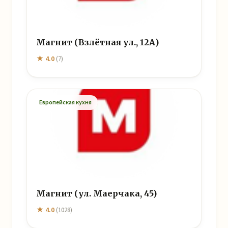
Магнит (Взлётная ул., 12А)
★ 4.0
(7)
Европейская кухня
Магнит (ул. Маерчака, 45)
★ 4.0
(1028)