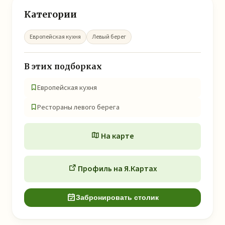
Категории
Европейская кухня
Левый берег
В этих подборках
Европейская кухня
Рестораны левого берега
На карте
Профиль на Я.Картах
Забронировать столик