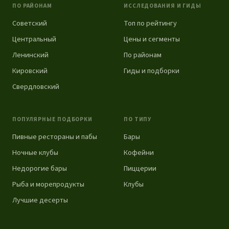
ПО РАЙОНАМ
ИССЛЕДОВАНИЯ И ГИДЫ
Советский
Топ по рейтингу
Центральный
Цены и сегменты
Ленинский
По районам
Кировский
Гиды и подборки
Свердловский
ПОПУЛЯРНЫЕ ПОДБОРКИ
ПО ТИПУ
Пивные рестораны и пабы
Бары
Ночные клубы
Кофейни
Недорогие бары
Пиццерии
Рыба и морепродукты
Клубы
Лучшие десерты