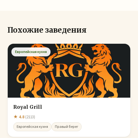
Похожие заведения
Европейская кухня
Royal Grill
★ 4.8
(2113)
Европейская кухня
Правый берег