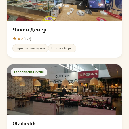
Чикен Денер
★ 4.2
(127)
Европейская кухня
Правый берег
Европейская кухня
Oladushki