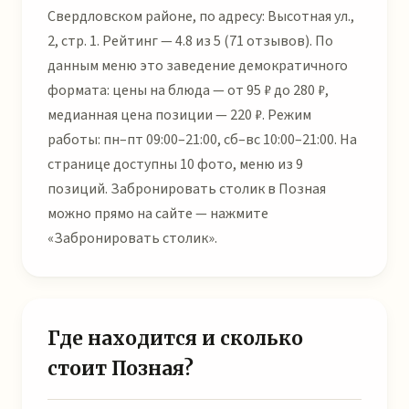
Свердловском районе, по адресу: Высотная ул.,
2, стр. 1. Рейтинг — 4.8 из 5 (71 отзывов). По
данным меню это заведение демократичного
формата: цены на блюда — от 95 ₽ до 280 ₽,
медианная цена позиции — 220 ₽. Режим
работы: пн–пт 09:00–21:00, сб–вс 10:00–21:00. На
странице доступны 10 фото, меню из 9
позиций. Забронировать столик в Позная
можно прямо на сайте — нажмите
«Забронировать столик».
Где находится и сколько
стоит Позная?