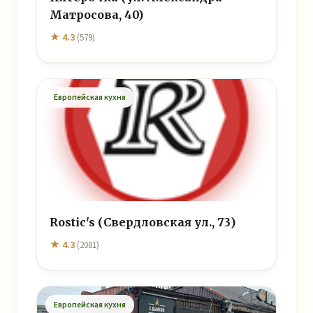
Матросова, 40)
★ 4.3
(579)
Европейская кухня
Rostic's (Свердловская ул., 73)
★ 4.3
(2081)
Европейская кухня