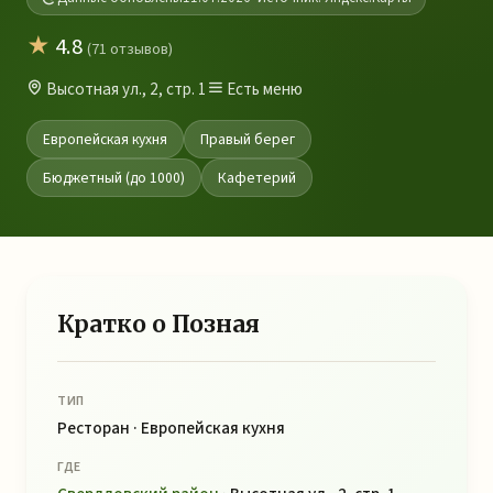
★
4.8
(71 отзывов)
Высотная ул., 2, стр. 1
Есть меню
Европейская кухня
Правый берег
Бюджетный (до 1000)
Кафетерий
Кратко о Позная
ТИП
Ресторан · Европейская кухня
ГДЕ