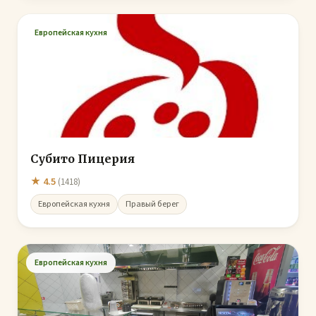
Европейская кухня
Субито Пицерия
★ 4.5
(1418)
Европейская кухня
Правый берег
Европейская кухня