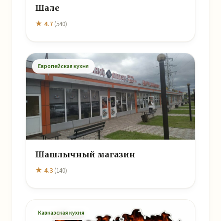
Шале
★ 4.7
(540)
Европейская кухня
Шашлычный магазин
★ 4.3
(140)
Кавказская кухня