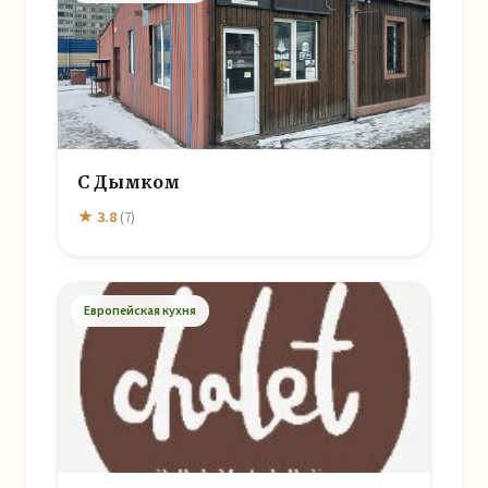
С Дымком
★ 3.8
(7)
Европейская кухня