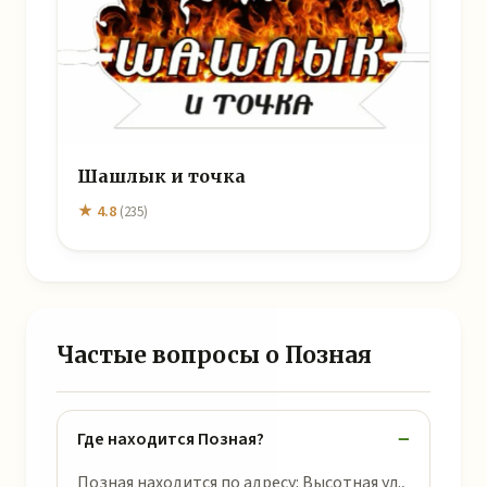
Шашлык и точка
★ 4.8
(235)
Частые вопросы о Позная
Где находится Позная?
Позная находится по адресу: Высотная ул.,