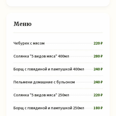
Меню
Чебурек с мясом
220 ₽
Солянка "5 видов мяса" 400мл
280 ₽
Борщ с говядиной и пампушкой 400мл
240 ₽
Пельмени домашние с бульоном
240 ₽
Солянка "5 видов мяса" 250мл
220 ₽
Борщ с говядиной и пампушкой 250мл
180 ₽