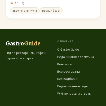
★ 4.1
(14)
Европейская кухня
Правый берег
О ПРОЕКТЕ
Gastro
Guide
О Gastro Guide
Гид по ресторанам, кафе и
Редакционная политика
барам Красноярск
Контакты
Все рестораны
Все подборки
Редакционные гиды
Wiki: вопросы и ответы