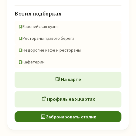
В этих подборках
Европейская кухня
Рестораны правого берега
Недорогие кафе и рестораны
Кафетерии
На карте
Профиль на Я.Картах
Забронировать столик