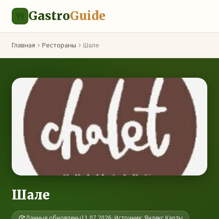
Gastro
Guide
Главная
Рестораны
Шале
Шале
Данные обновлены
11.07.2026
· Источник: Яндекс.Карты