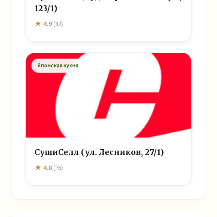
123/1)
★ 4.9
(82)
Японская кухня
СушиСелл (ул. Лесников, 27/1)
★ 4.8
(75)