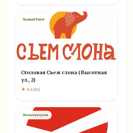
Правый берег
Столовая Съем слона (Высотная
ул., 2)
★ 4.3
(816)
Японская кухня