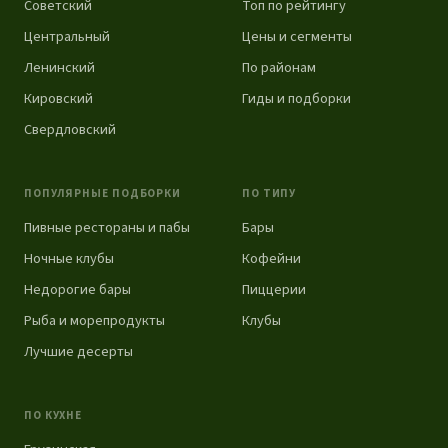
Советский
Топ по рейтингу
Центральный
Цены и сегменты
Ленинский
По районам
Кировский
Гиды и подборки
Свердловский
ПОПУЛЯРНЫЕ ПОДБОРКИ
ПО ТИПУ
Пивные рестораны и пабы
Бары
Ночные клубы
Кофейни
Недорогие бары
Пиццерии
Рыба и морепродукты
Клубы
Лучшие десерты
ПО КУХНЕ