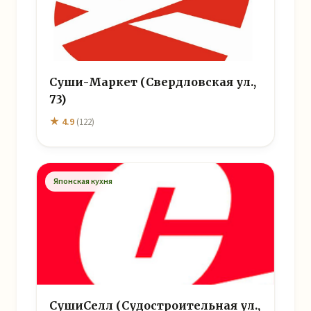
Суши-Маркет (Свердловская ул.,
73)
★ 4.9
(122)
Японская кухня
СушиСелл (Судостроительная ул.,