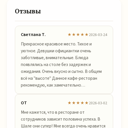
Отзывы
Светлана Т.
★★★★★
2026-03-24
Прекрасное красивое место. Тихое и
уютное. Девушки официантки очень
заботливые, внимательные. Блюда
появлялись на столе без задержек и
ожидания. Очень вкусно и сытно. В общем
всё на "высоте" Данное кафе-ресторан
рекомендую, как замечательно…
ОТ
★★★★★
2026-03-02
Мне кажется, что в ресторане от
сотрудников зависит половина успеха. В
Шале они супер! Мне всегда очень нравится