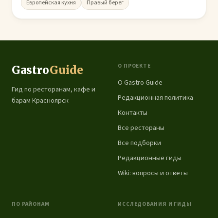
Европейская кухня
Правый берег
О ПРОЕКТЕ
Gastro
Guide
О Gastro Guide
Гид по ресторанам, кафе и
Редакционная политика
барам Красноярск
Контакты
Все рестораны
Все подборки
Редакционные гиды
Wiki: вопросы и ответы
ПО РАЙОНАМ
ИССЛЕДОВАНИЯ И ГИДЫ