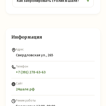
Как забронировать столик в Шале?
Информация
Адрес
Свердловская ул., 265
Телефон
+7 (391) 278-63-63
Сайт
24шале.рф
Режим работы