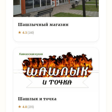
Шашлычный магазин
★ 4.3
(140)
Кавказская кухня
Шашлык и точка
★ 4.8
(235)