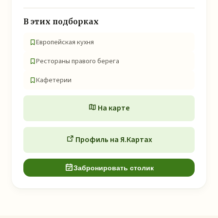
В этих подборках
Европейская кухня
Рестораны правого берега
Кафетерии
На карте
Профиль на Я.Картах
Забронировать столик