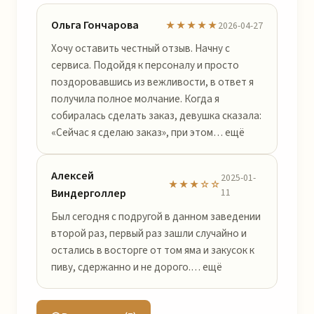
Ольга Гончарова
★★★★★
2026-04-27
Хочу оставить честный отзыв. Начну с
сервиса. Подойдя к персоналу и просто
поздоровавшись из вежливости, в ответ я
получила полное молчание. Когда я
собиралась сделать заказ, девушка сказала:
«Сейчас я сделаю заказ», при этом… ещё
Алексей
2025-01-
★★★☆☆
Виндерголлер
11
Был сегодня с подругой в данном заведении
второй раз, первый раз зашли случайно и
остались в восторге от том яма и закусок к
пиву, сдержанно и не дорого.… ещё