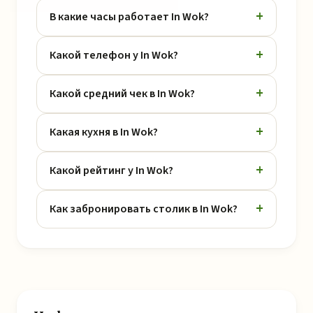
В какие часы работает In Wok?
Какой телефон у In Wok?
Какой средний чек в In Wok?
Какая кухня в In Wok?
Какой рейтинг у In Wok?
Как забронировать столик в In Wok?