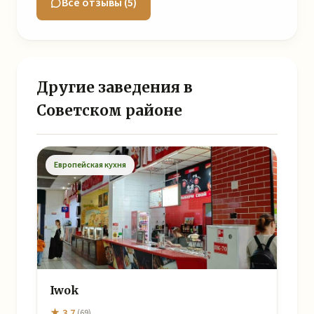
Все отзывы (5)
Другие заведения в
Советском районе
Европейская кухня
Iwok
★ 3.7
(69)