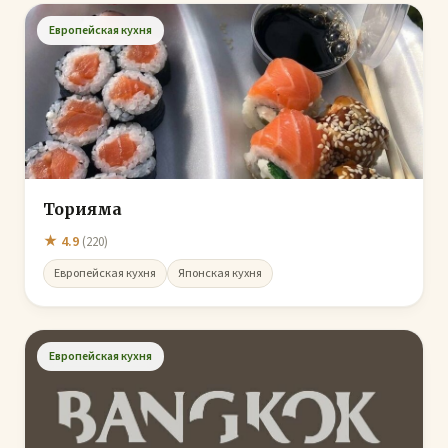
Европейская кухня
Торияма
★ 4.9
(220)
Европейская кухня
Японская кухня
Европейская кухня