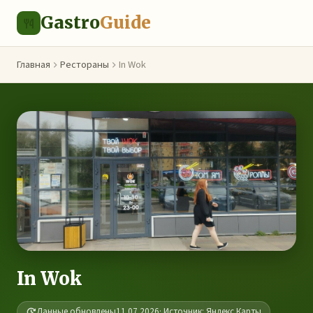
Gastro
Guide
Главная
Рестораны
In Wok
In Wok
Данные обновлены
11.07.2026
· Источник: Яндекс.Карты