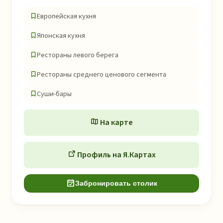
Европейская кухня
Японская кухня
Рестораны левого берега
Рестораны среднего ценового сегмента
Суши-бары
На карте
Профиль на Я.Картах
Забронировать столик