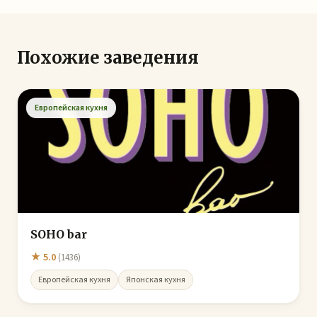
Похожие заведения
Европейская кухня
SOHO bar
★ 5.0
(1436)
Европейская кухня
Японская кухня