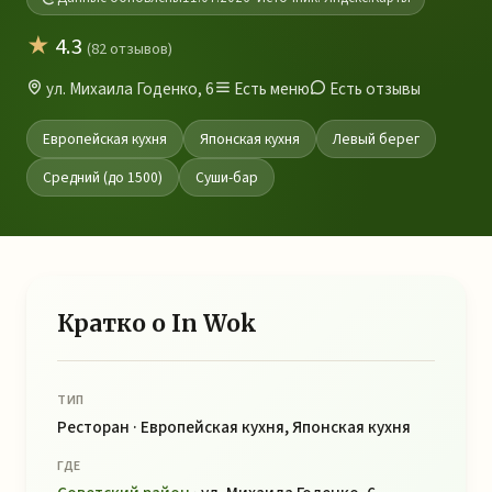
★
4.3
(82 отзывов)
ул. Михаила Годенко, 6
Есть меню
Есть отзывы
Европейская кухня
Японская кухня
Левый берег
Средний (до 1500)
Суши-бар
Кратко о In Wok
ТИП
Ресторан · Европейская кухня, Японская кухня
ГДЕ