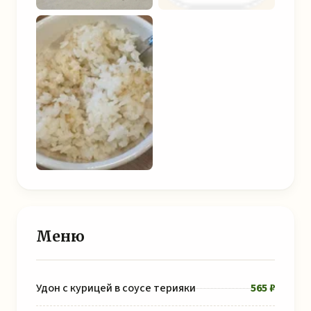
Меню
Удон с курицей в соусе терияки
565 ₽