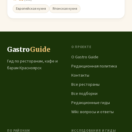
Европейская кухня
Японская кухня
О ПРОЕКТЕ
Gastro
Guide
О Gastro Guide
Гид по ресторанам, кафе и
Редакционная политика
барам Красноярск
Контакты
Все рестораны
Все подборки
Редакционные гиды
Wiki: вопросы и ответы
ПО РАЙОНАМ
ИССЛЕДОВАНИЯ И ГИДЫ