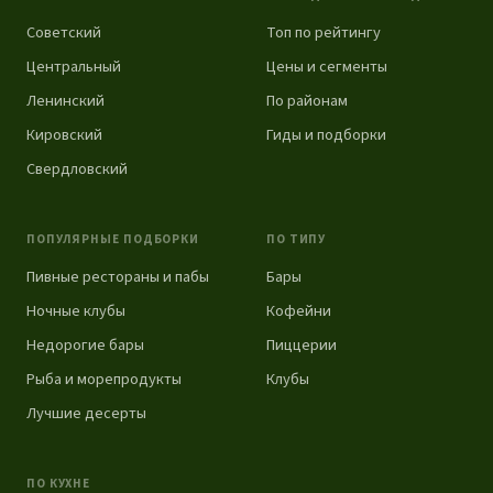
Советский
Топ по рейтингу
Центральный
Цены и сегменты
Ленинский
По районам
Кировский
Гиды и подборки
Свердловский
ПОПУЛЯРНЫЕ ПОДБОРКИ
ПО ТИПУ
Пивные рестораны и пабы
Бары
Ночные клубы
Кофейни
Недорогие бары
Пиццерии
Рыба и морепродукты
Клубы
Лучшие десерты
ПО КУХНЕ