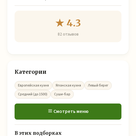
★ 4.3
82 отзывов
Категории
Европейская кухня
Японская кухня
Левый берег
Средний (до 1500)
Суши-бар
Смотреть меню
В этих подборках