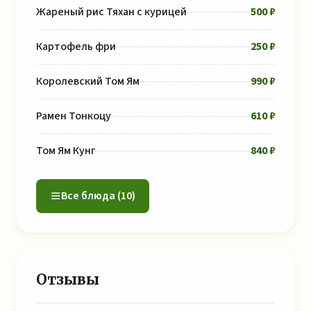
Жареный рис Тяхан с курицей
500 ₽
Картофель фри
250 ₽
Королевский Том Ям
990 ₽
Рамен Тонкоцу
610 ₽
Том Ям Кунг
840 ₽
Все блюда (10)
Отзывы