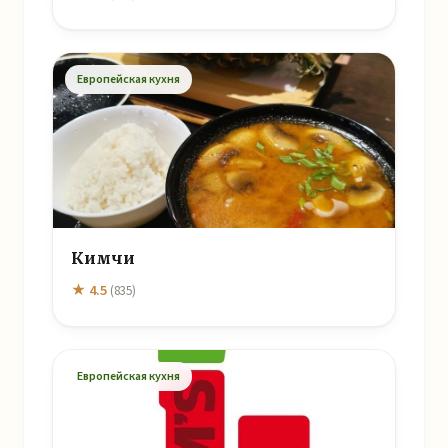
Европейская кухня
Кимчи
★ 4.5
(835)
Европейская кухня