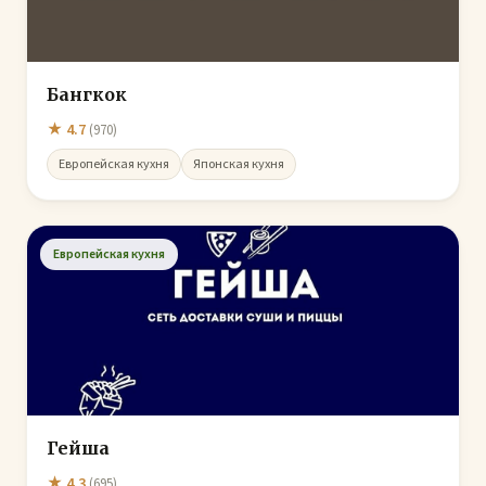
Бангкок
★ 4.7
(970)
Европейская кухня
Японская кухня
Европейская кухня
Гейша
★ 4.3
(695)