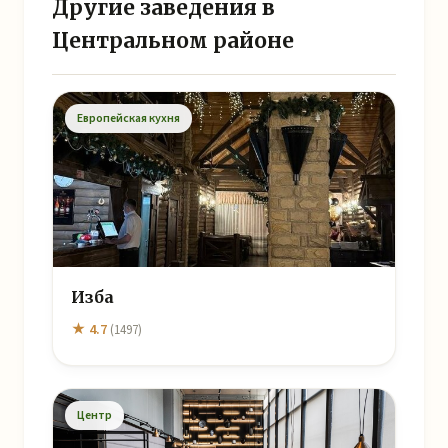
Другие заведения в
Центральном районе
Европейская кухня
Изба
★ 4.7
(1497)
Центр