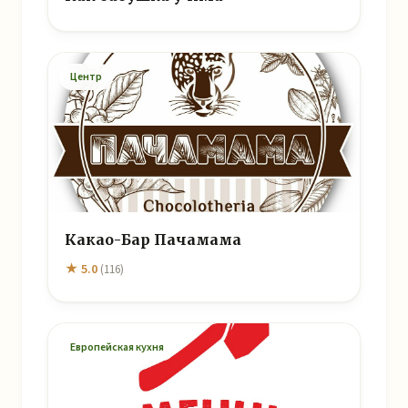
Центр
Какао-Бар Пачамама
★ 5.0
(116)
Европейская кухня