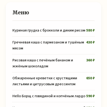
Меню
Куриная грудка с брокколи и диким рисом
580 ₽
Гречневая каша с пармезаном и тушёным
430 ₽
мясом
Рисовая каша с печёным бананом и
360 ₽
жжёным шоколадом
Обжаренные креветки с хрустящими
650 ₽
листьями и цитрусовым дрессингом
Hello Борщ с говядиной и копчёным лардо
590 ₽