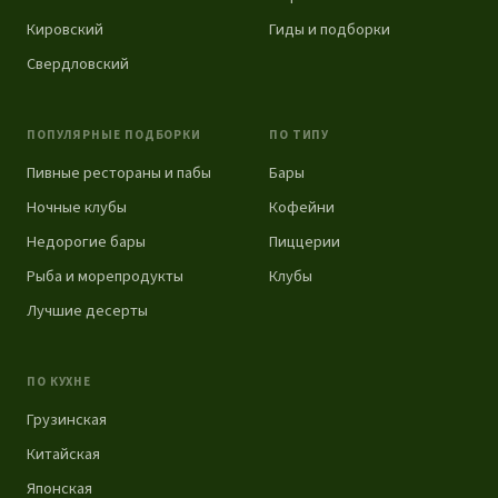
Кировский
Гиды и подборки
Свердловский
ПОПУЛЯРНЫЕ ПОДБОРКИ
ПО ТИПУ
Пивные рестораны и пабы
Бары
Ночные клубы
Кофейни
Недорогие бары
Пиццерии
Рыба и морепродукты
Клубы
Лучшие десерты
ПО КУХНЕ
Грузинская
Китайская
Японская