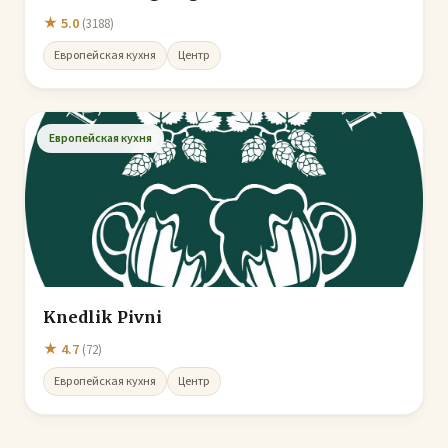
★ 5.0
(3188)
Европейская кухня
Центр
Европейская кухня
Knedlik Pivni
★ 4.7
(72)
Европейская кухня
Центр