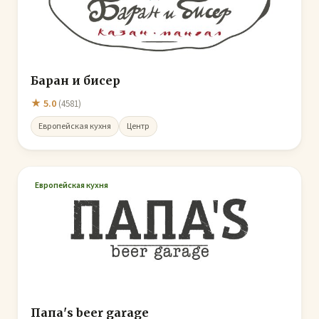
Баран и бисер
★ 5.0
(4581)
Европейская кухня
Центр
Европейская кухня
Папа's beer garage