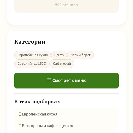
500 отзывов
Категории
Европейская кухня
Центр
Левый берег
Средний (до 1500)
Кафетерий
Смотреть меню
В этих подборках
Европейская кухня
Рестораны и кафе в центре