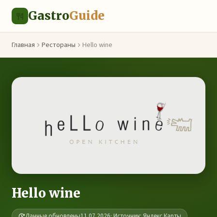
Gastro
Guide
Главная
Рестораны
Hello wine
Hello wine
Данные обновлены
11.07.2026
· Источник: Яндекс.Карты