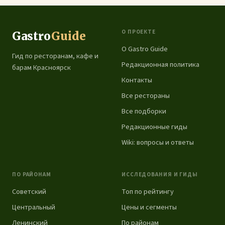
О ПРОЕКТЕ
Gastro
Guide
О Gastro Guide
Гид по ресторанам, кафе и
Редакционная политика
барам Красноярск
Контакты
Все рестораны
Все подборки
Редакционные гиды
Wiki: вопросы и ответы
ПО РАЙОНАМ
ИССЛЕДОВАНИЯ И ГИДЫ
Советский
Топ по рейтингу
Центральный
Цены и сегменты
Ленинский
По районам