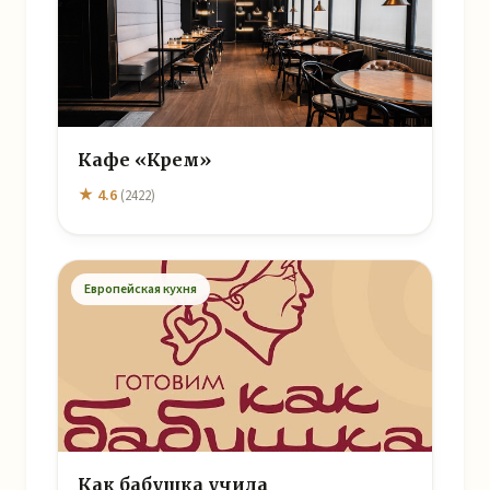
Кафе «Крем»
★ 4.6
(2422)
Европейская кухня
Как бабушка учила