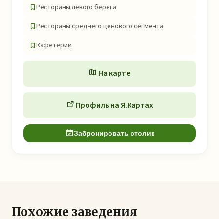
Рестораны левого берега
Рестораны среднего ценового сегмента
Кафетерии
На карте
Профиль на Я.Картах
Забронировать столик
Похожие заведения