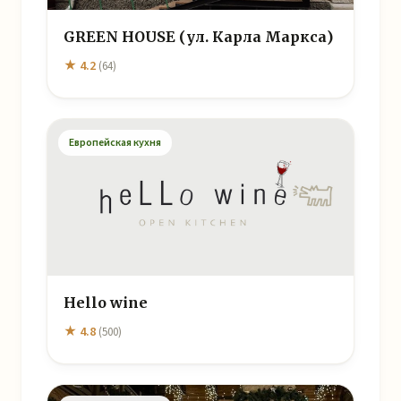
GREEN HOUSE (ул. Карла Маркса)
★ 4.2
(64)
Европейская кухня
Hello wine
★ 4.8
(500)