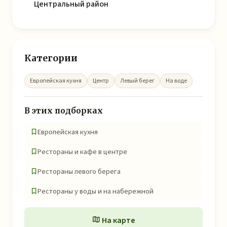
Центральный район
Категории
Европейская кухня
Центр
Левый берег
На воде
В этих подборках
Европейская кухня
Рестораны и кафе в центре
Рестораны левого берега
Рестораны у воды и на набережной
На карте