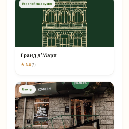
Европейская кухня
Гранд д'Мари
★ 3.8
(3)
Центр