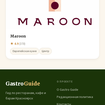
Maroon
★ 4.9
(370)
Европейская кухня
Центр
О ПРОЕКТЕ
Gastro
Guide
О Gastro Guide
Гид по ресторанам, кафе и
Редакционная политика
барам Красноярск
Контакты