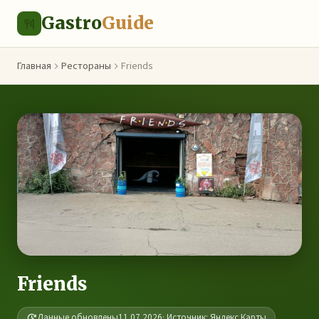
Gastro
Guide
Главная
Рестораны
Friends
Friends
Данные обновлены
11.07.2026
· Источник: Яндекс.Карты