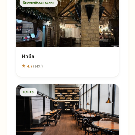
Европейская кухня
Изба
★ 4.7
(1497)
Центр