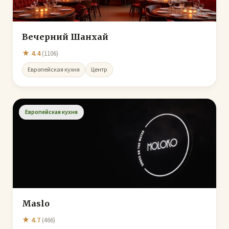
Вечерний Шанхай
★ 4.4
(1106)
Европейская кухня
Центр
Европейская кухня
Maslo
★ 4.7
(466)