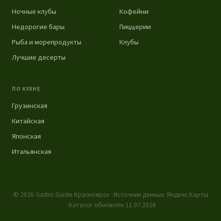
Ночные клубы
Кофейни
Недорогие бары
Пиццерии
Рыба и морепродукты
Клубы
Лучшие десерты
ПО КУХНЕ
Грузинская
Китайская
Японская
Итальянская
© 2026 Gastro Guide Красноярск · Источник данных: Яндекс.Карты
· Каталог обновлён 11.07.2026