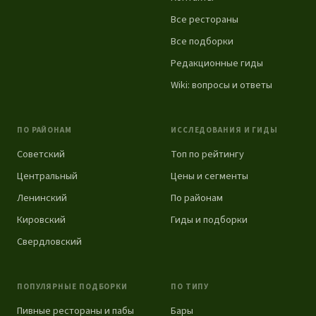
Все рестораны
Все подборки
Редакционные гиды
Wiki: вопросы и ответы
ПО РАЙОНАМ
ИССЛЕДОВАНИЯ И ГИДЫ
Советский
Топ по рейтингу
Центральный
Цены и сегменты
Ленинский
По районам
Кировский
Гиды и подборки
Свердловский
ПОПУЛЯРНЫЕ ПОДБОРКИ
ПО ТИПУ
Пивные рестораны и пабы
Бары