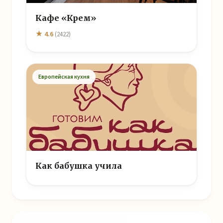
Кафе «Крем»
★ 4.6
(2422)
Европейская кухня
Как бабушка учила