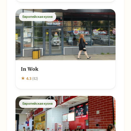
Европейская кухня
In Wok
★ 4.3
(82)
Европейская кухня