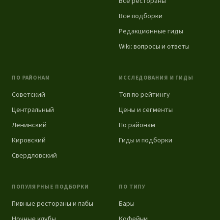
Все рестораны
Все подборки
Редакционные гиды
Wiki: вопросы и ответы
ПО РАЙОНАМ
ИССЛЕДОВАНИЯ И ГИДЫ
Советский
Топ по рейтингу
Центральный
Цены и сегменты
Ленинский
По районам
Кировский
Гиды и подборки
Свердловский
ПОПУЛЯРНЫЕ ПОДБОРКИ
ПО ТИПУ
Пивные рестораны и пабы
Бары
Ночные клубы
Кофейни