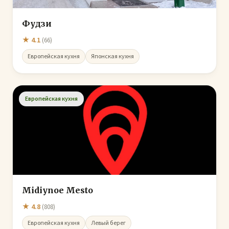
Фудзи
★ 4.1
(66)
Европейская кухня
Японская кухня
Европейская кухня
Midiynoe Mesto
★ 4.8
(808)
Европейская кухня
Левый берег