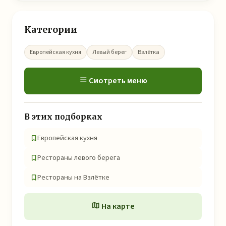
Категории
Европейская кухня
Левый берег
Взлётка
Смотреть меню
В этих подборках
Европейская кухня
Рестораны левого берега
Рестораны на Взлётке
На карте