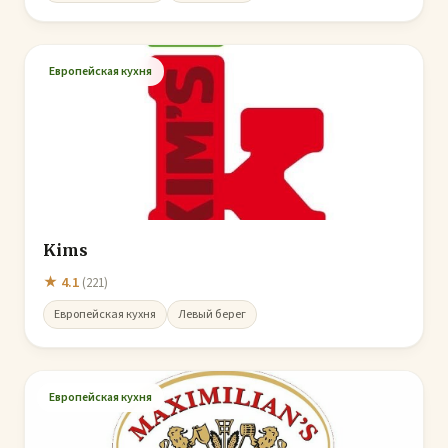
Европейская кухня
Kims
★ 4.1
(221)
Европейская кухня
Левый берег
Европейская кухня