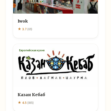
Iwok
★ 3.7
(69)
Европейская кухня
Казан Кебаб
★ 4.5
(865)