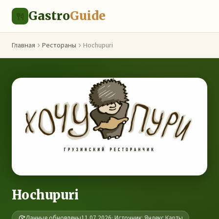
Gastro
Guide
Главная
Рестораны
Hochupuri
Hochupuri
Данные обновлены
11.07.2026
· Источник: Яндекс.Карты