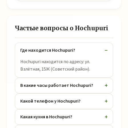
Частые вопросы о Hochupuri
Где находится Hochupuri?
Hochupuri находится по адресу: ул.
Взлётная, 15Ж (Советский район).
В какие часы работает Hochupuri?
Какой телефон у Hochupuri?
Какая кухня в Hochupuri?