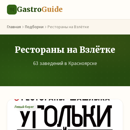
Gastro
Guide
Главная
Подборки
Рестораны на Взлётке
Рестораны на Взлётке
63 заведений в Красноярске
Левый берег