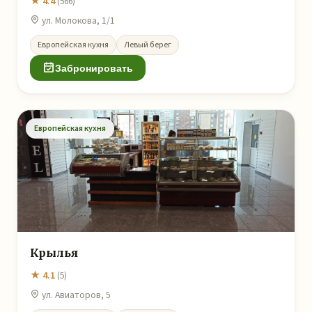
★ 4.4
(566)
ул. Молокова, 1/1
Европейская кухня
Левый берег
Забронировать
Европейская кухня
Крылья
★ 4.1
(5)
ул. Авиаторов, 5