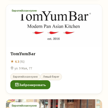
Европейская кухня
TomYumBar
★ 4.3
(91)
ул. 9 Мая, 77
Европейская кухня
Левый берег
Забронировать
Европейская кухня