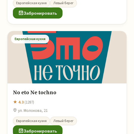
Европейская кухня
Левый берег
Забронировать
Европейская кухня
No eto Ne tochno
★ 4.3
(1287)
ул. Молокова, 21
Европейская кухня
Левый берег
Забронировать