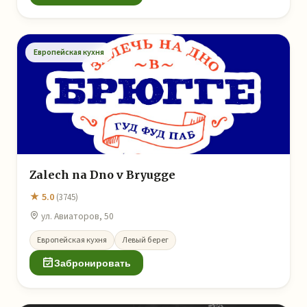
Европейская кухня
Zalech na Dno v Bryugge
★ 5.0
(3745)
ул. Авиаторов, 50
Европейская кухня
Левый берег
Забронировать