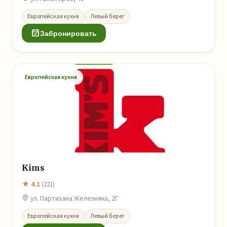
Европейская кухня
Левый берег
Забронировать
Европейская кухня
Kims
★ 4.1
(221)
ул. Партизана Железняка, 2Г
Европейская кухня
Левый берег