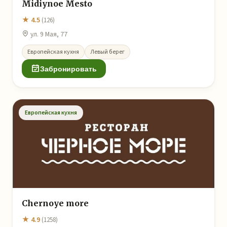
Midiynoe Mesto
★ 4.5
(126)
ул. 9 Мая, 77
Европейская кухня
Левый берег
Забронировать
Европейская кухня
Chernoye more
★ 4.9
(1258)