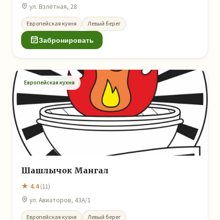
ул. Взлётная, 28
Европейская кухня
Левый берег
Забронировать
Европейская кухня
Шашлычок Мангал
★ 4.4
(11)
ул. Авиаторов, 43А/1
Европейская кухня
Левый берег