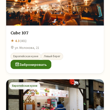
Cube 107
★ 4.3
(401)
ул. Молокова, 21
Европейская кухня
Левый берег
Забронировать
Европейская кухня