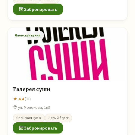
Забронировать
Японская кухня
Галерея суши
★ 4.4
(31)
ул. Молокова, 1к3
Японская кухня
Левый берег
Забронировать