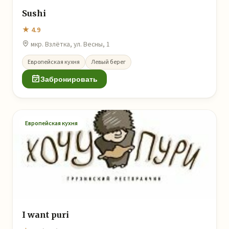
Sushi
★ 4.9
мкр. Взлётка, ул. Весны, 1
Европейская кухня
Левый берег
Забронировать
Европейская кухня
I want puri