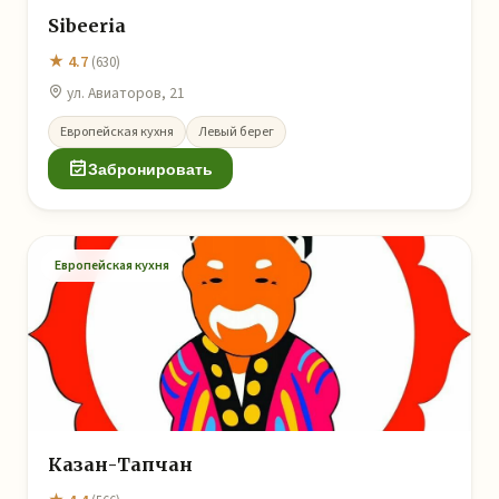
Sibeeria
★ 4.7
(630)
ул. Авиаторов, 21
Европейская кухня
Левый берег
Забронировать
Европейская кухня
Казан-Тапчан