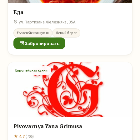
Еда
ул. Партизана Железняка, 35А
Европейская кухня
Левый берег
Забронировать
Европейская кухня
Pivovarnya Yana Grimusa
★ 4.7
(706)