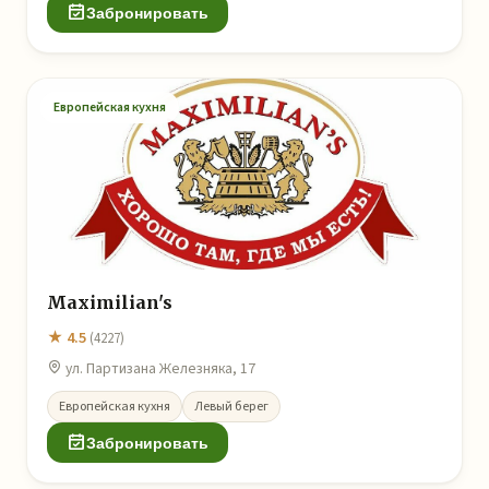
Забронировать
Европейская кухня
Maximilian's
★ 4.5
(4227)
ул. Партизана Железняка, 17
Европейская кухня
Левый берег
Забронировать