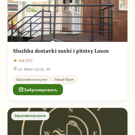
Sluzhba dostavki sushi i pitstsy Losos
★ 4.8
(257)
ул. Авиаторов, 44
Европейская кухня
Левый берег
Забронировать
Европейская кухня