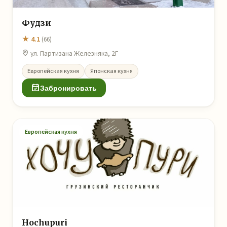
Фудзи
★ 4.1
(66)
ул. Партизана Железняка, 2Г
Европейская кухня
Японская кухня
Забронировать
Европейская кухня
Hochupuri