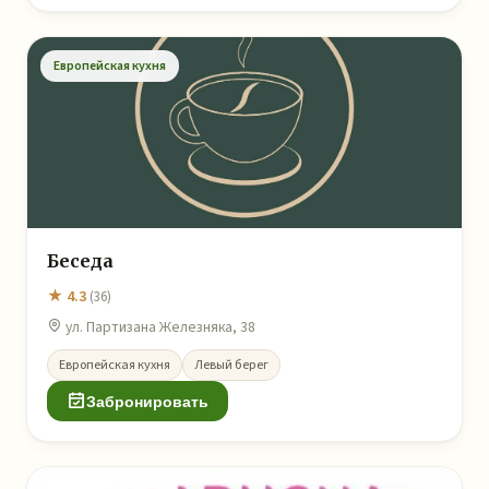
Европейская кухня
Беседа
★ 4.3
(36)
ул. Партизана Железняка, 38
Европейская кухня
Левый берег
Забронировать