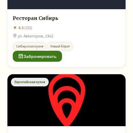
Ресторан Сибирь
★ 4.3
(221)
ул. Авиаторов, 19к2
Сибирская кухня
Левый берег
Забронировать
Европейская кухня