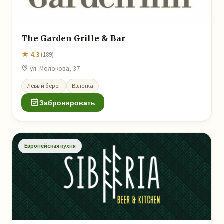
The Garden Grille & Bar
★ 4.3
(189)
ул. Молокова, 37
Левый берег
Взлётка
Забронировать
Европейская кухня