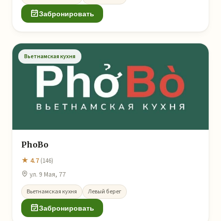
Забронировать
Вьетнамская кухня
PhoBo
★ 4.7
(146)
ул. 9 Мая, 77
Вьетнамская кухня
Левый берег
Забронировать