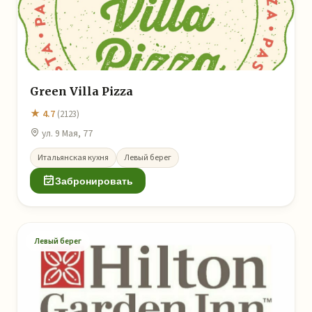
Green Villa Pizza
★ 4.7
(2123)
ул. 9 Мая, 77
Итальянская кухня
Левый берег
Забронировать
Левый берег