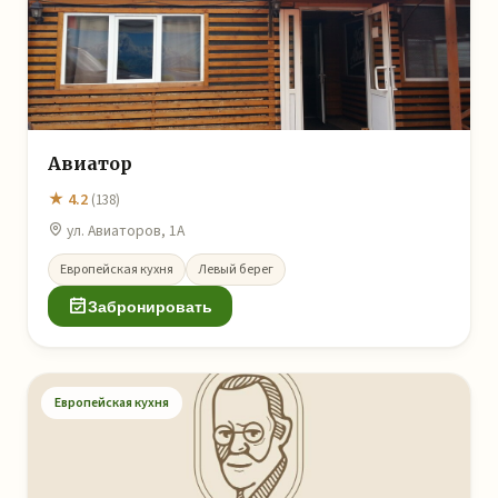
Авиатор
★ 4.2
(138)
ул. Авиаторов, 1А
Европейская кухня
Левый берег
Забронировать
Европейская кухня