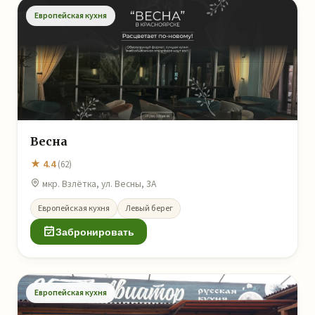
Европейская кухня
Весна
★ 4.4
(62)
мкр. Взлётка, ул. Весны, 3А
Европейская кухня
Левый берег
Забронировать
Европейская кухня