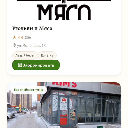
Угольки и Мясо
★ 4.4
(730)
ул. Молокова, 1/1
Левый берег
Взлётка
Забронировать
Европейская кухня