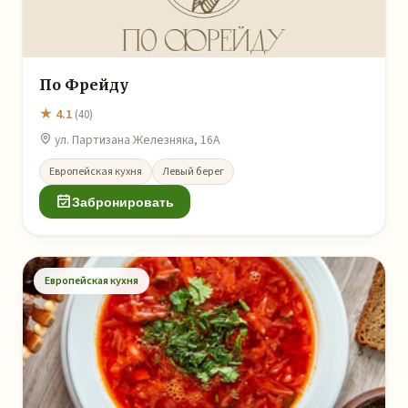
По Фрейду
★ 4.1
(40)
ул. Партизана Железняка, 16А
Европейская кухня
Левый берег
Забронировать
Европейская кухня