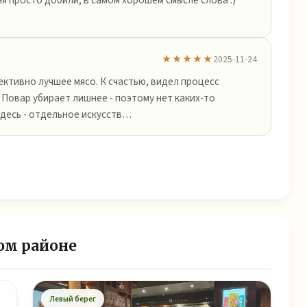
★★★★★
2025-11-24
ективно лучшее мясо. К счастью, видел процесс
 Повар убирает лишнее - поэтому нет каких-то
десь - отдельное искусств…
ом районе
Левый берег