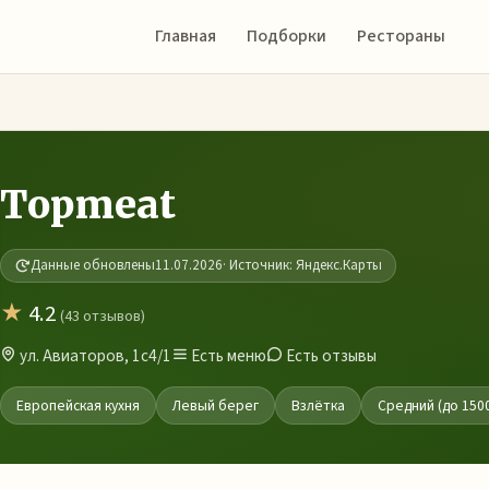
Главная
Подборки
Рестораны
Topmeat
Данные обновлены
11.07.2026
· Источник: Яндекс.Карты
★
4.2
(43 отзывов)
ул. Авиаторов, 1с4/1
Есть меню
Есть отзывы
Европейская кухня
Левый берег
Взлётка
Средний (до 150