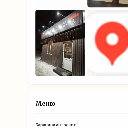
Меню
Баранина антрекот