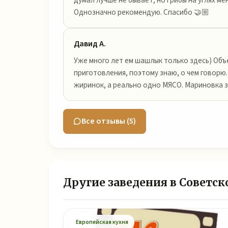
Однозначно рекомендую. Спасибо 🤝🏼
Давид А.
Уже много лет ем шашлык только здесь) Объ
приготовления, поэтому знаю, о чем говорю.
жиринок, а реально одно МЯСО. Мариновка з
Все отзывы (5)
Другие заведения в Советск
Европейская кухня