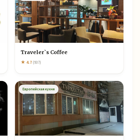
Traveler`s Coffee
★ 4.7
(937)
Европейская кухня