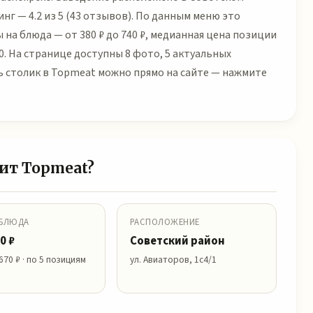
тинг — 4.2 из 5 (43 отзывов). По данным меню это
 на блюда — от 380 ₽ до 740 ₽, медианная цена позиции
0. На странице доступны 8 фото, 5 актуальных
ь столик в Topmeat можно прямо на сайте — нажмите
оит Topmeat?
 БЛЮДА
РАСПОЛОЖЕНИЕ
0 ₽
Советский район
670 ₽ · по 5 позициям
ул. Авиаторов, 1с4/1