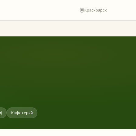
Красноярск
0)
Кафетерий