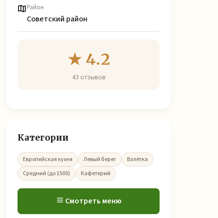
Район
Советский район
★ 4.2
43 отзывов
Категории
Европейская кухня
Левый берег
Взлётка
Средний (до 1500)
Кафетерий
Смотреть меню