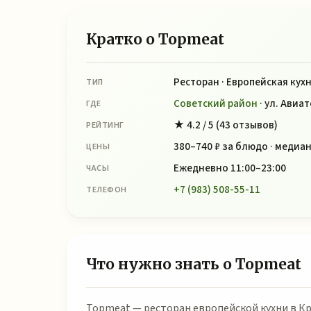
Кратко о Topmeat
Ресторан · Европейская кух
ТИП
Советский район
· ул. Авиат
ГДЕ
★ 4.2 / 5 (43 отзывов)
РЕЙТИНГ
380–740 ₽ за блюдо · медиан
ЦЕНЫ
Ежедневно 11:00–23:00
ЧАСЫ
+7 (983) 508-55-11
ТЕЛЕФОН
Что нужно знать о Topmeat
Topmeat — ресторан европейской кухни в К