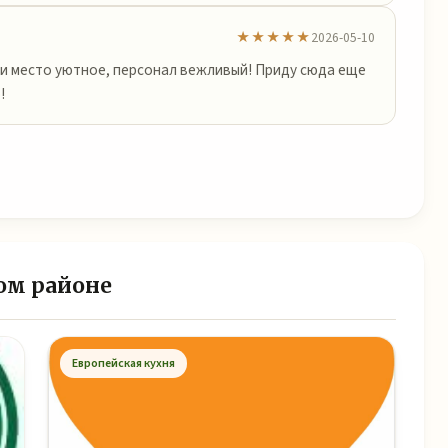
★★★★★
2026-05-10
 и место уютное, персонал вежливый! Приду сюда еще
!
ом районе
Европейская кухня