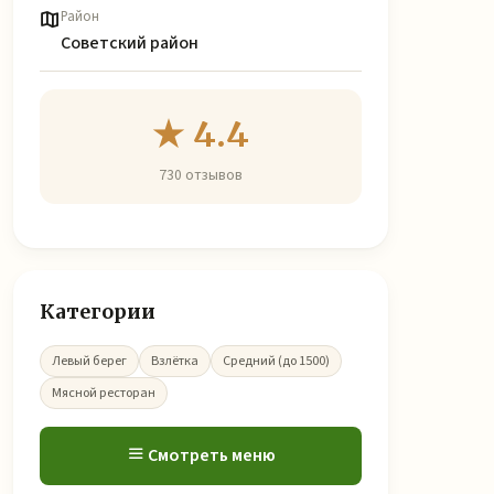
Район
Советский район
★ 4.4
730 отзывов
Категории
Левый берег
Взлётка
Средний (до 1500)
Мясной ресторан
Смотреть меню