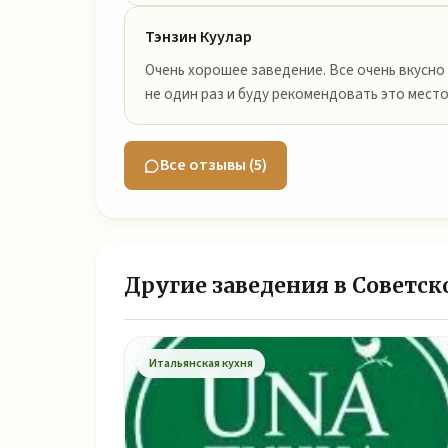
Тэнзин Куулар
Очень хорошее заведение. Все очень вкусно
не один раз и буду рекомендовать это место
Все отзывы (5)
Другие заведения в Советск
Итальянская кухня