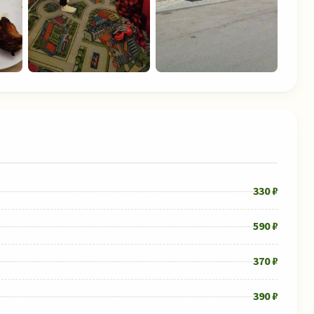
330 ₽
590 ₽
370 ₽
390 ₽