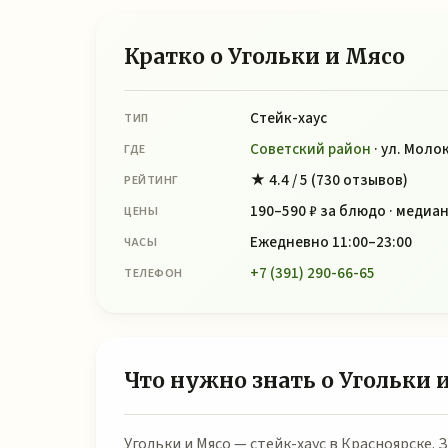
Кратко о Угольки и Мясо
Стейк-хаус
ТИП
Советский район
· ул. Молок
ГДЕ
★ 4.4 / 5 (730 отзывов)
РЕЙТИНГ
190–590 ₽ за блюдо · медиан
ЦЕНЫ
Ежедневно 11:00–23:00
ЧАСЫ
+7 (391) 290-66-65
ТЕЛЕФОН
Что нужно знать о Угольки 
Угольки и Мясо — стейк-хаус в Красноярске.