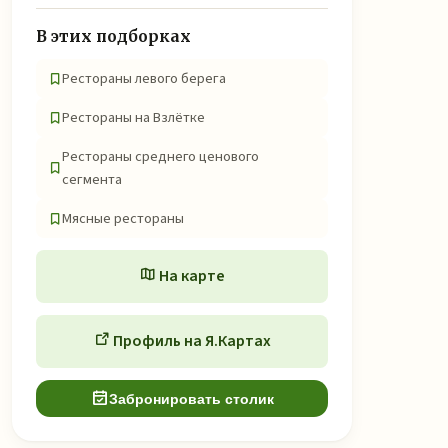
В этих подборках
Рестораны левого берега
Рестораны на Взлётке
Рестораны среднего ценового
сегмента
Мясные рестораны
На карте
Профиль на Я.Картах
Забронировать столик