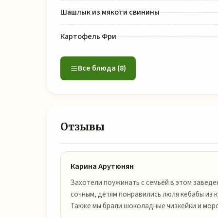
Шашлык из мякоти свинины
Картофель Фри
Все блюда (8)
Отзывы
Карина Арутюнян
Захотели поужинать с семьёй в этом заведе
сочным, детям понравились люля кебабы из 
Также мы брали шоколадные чизкейки и мор