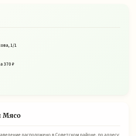
ова, 1/1
а 370 ₽
и Мясо
 Заведение расположено в Советском районе, по адресу: