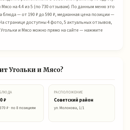
 Мясо на 4.4 из 5 (по 730 отзывам). По данным меню это
 блюда — от 190 ₽ до 590 ₽, медианная цена позиции —
. На странице доступны 4 фото, 5 актуальных отзывов,
 Угольки и Мясо можно прямо на сайте — нажмите
оит Угольки и Мясо?
 БЛЮДА
РАСПОЛОЖЕНИЕ
0 ₽
Советский район
370 ₽ · по 8 позициям
ул. Молокова, 1/1