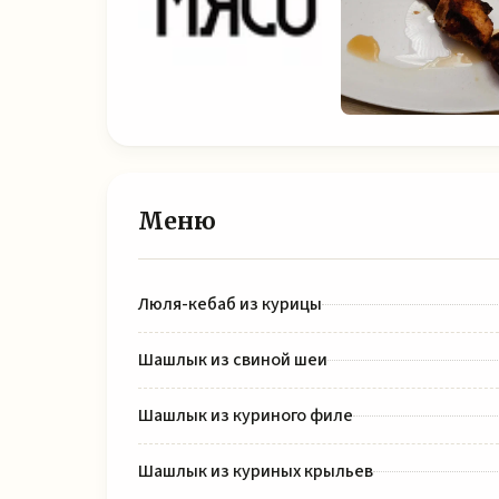
Меню
Люля-кебаб из курицы
Шашлык из cвинoй шеи
Шашлык из куриного филе
Шашлык из куриных крыльев