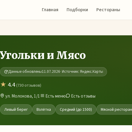
Главная
Подборки
Рестораны
Угольки и Мясо
Данные обновлены
11.07.2026
· Источник: Яндекс.Карты
★
4.4
(730 отзывов)
ул. Молокова, 1/1
Есть меню
Есть отзывы
Левый берег
Взлётка
Средний (до 1500)
Мясной ресторан