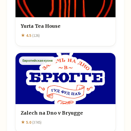
Yurta Tea House
★ 4.5
(126)
Европейская кухня
Zalech na Dno v Bryugge
★ 5.0
(3745)