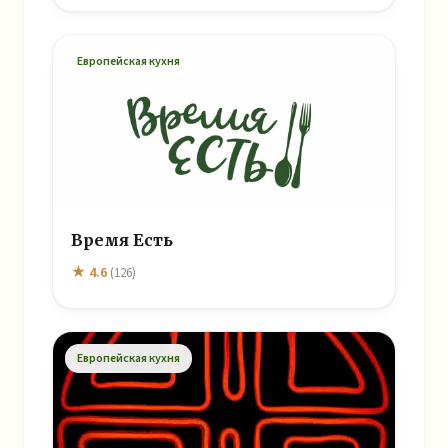
Европейская кухня
Время Есть
★ 4.6
(126)
Европейская кухня