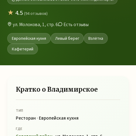
★
4.5
(94 отзывов)
ул. Молокова, 1, стр. 6
Есть отзывы
Европейская кухня
Левый берег
Взлётка
Кафетерий
Кратко о Владимирское
ТИП
Ресторан · Европейская кухня
ГДЕ