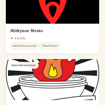
Midiynoe Mesto
★ 4.8
(808)
Европейская кухня
Левый берег
Европейская кухня