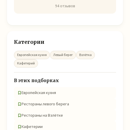
94 отзывов
Категории
Европейская кухня
Левый берег
Взлётка
Кафетерий
В этих подборках
Европейская кухня
Рестораны левого берега
Рестораны на Взлётке
Кафетерии