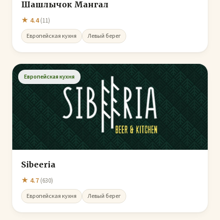
Шашлычок Мангал
★ 4.4
(11)
Европейская кухня
Левый берег
Европейская кухня
Sibeeria
★ 4.7
(630)
Европейская кухня
Левый берег