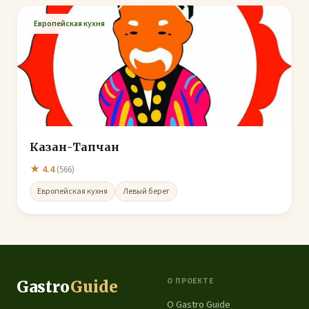
Европейская кухня
Казан-Тапчан
★ 4.4
(566)
Европейская кухня
Левый берег
О ПРОЕКТЕ
Gastro
Guide
О Gastro Guide