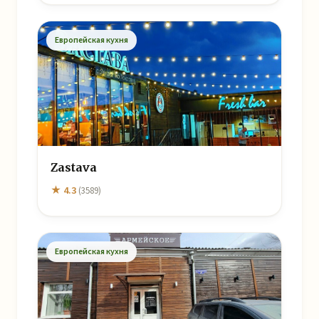
Европейская кухня
Zastava
★ 4.3
(3589)
Европейская кухня