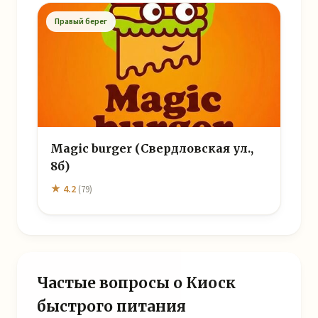
Правый берег
Magic burger (Свердловская ул.,
8б)
★ 4.2
(79)
Частые вопросы о Киоск
быстрого питания