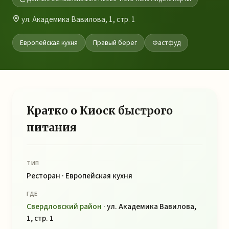
ул. Академика Вавилова, 1, стр. 1
Европейская кухня
Правый берег
Фастфуд
Кратко о Киоск быстрого
питания
ТИП
Ресторан · Европейская кухня
ГДЕ
Свердловский район
· ул. Академика Вавилова,
1, стр. 1