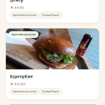
Дёнер
★ 4.0
(64)
Европейская кухня
Правый берег
Европейская кухня
БургерКит
★ 4.4
(242)
Европейская кухня
Правый берег