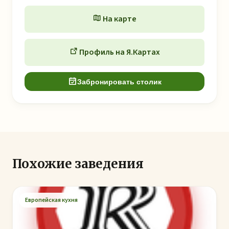
На карте
Профиль на Я.Картах
Забронировать столик
Похожие заведения
Европейская кухня