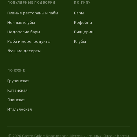
ПОПУЛЯРНЫЕ ПОДБОРКИ
ПО ТИПУ
Пивные рестораны и пабы
Бары
Ночные клубы
Кофейни
Недорогие бары
Пиццерии
Рыба и морепродукты
Клубы
Лучшие десерты
ПО КУХНЕ
Грузинская
Китайская
Японская
Итальянская
© 2026 Gastro Guide Красноярск · Источник данных: Яндекс.Карты