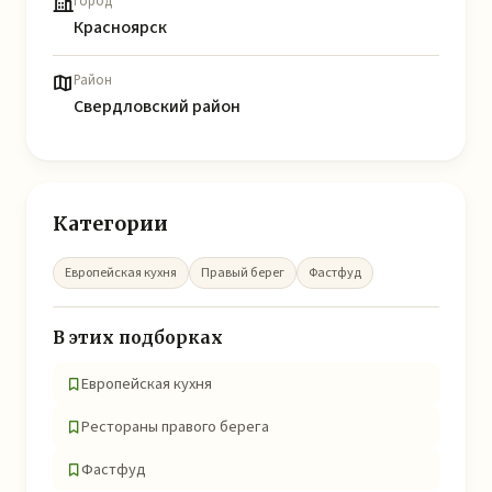
Город
Красноярск
Район
Свердловский район
Категории
Европейская кухня
Правый берег
Фастфуд
В этих подборках
Европейская кухня
Рестораны правого берега
Фастфуд