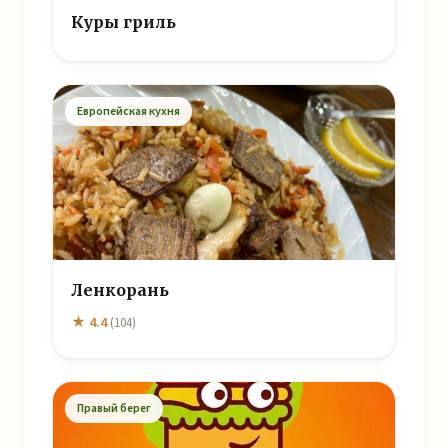
Куры гриль
Европейская кухня
Ленкорань
★ 4.4
(104)
Правый берег