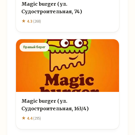
Magic burger (ул.
Судостроительная, 74)
★ 4.3
(268)
Правый берег
Magic burger (ул.
Судостроительная, 163/4)
★ 4.4
(295)