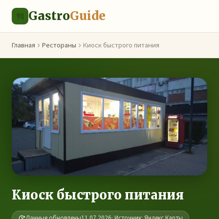
Gastro
Guide
Главная
Рестораны
Киоск быстрого питания
Киоск быстрого питания
Данные обновлены
11.07.2026
· Источник: Яндекс.Карты