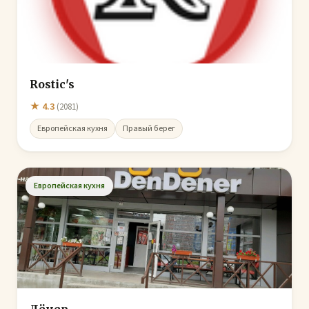
Rostic's
★ 4.3
(2081)
Европейская кухня
Правый берег
Европейская кухня