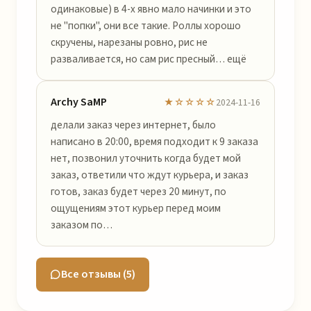
одинаковые) в 4-х явно мало начинки и это
не "попки", они все такие. Роллы хорошо
скручены, нарезаны ровно, рис не
разваливается, но сам рис пресный… ещё
Archy SaMP
★☆☆☆☆
2024-11-16
делали заказ через интернет, было
написано в 20:00, время подходит к 9 заказа
нет, позвонил уточнить когда будет мой
заказ, ответили что ждут курьера, и заказ
готов, заказ будет через 20 минут, по
ощущениям этот курьер перед моим
заказом по…
Все отзывы (5)