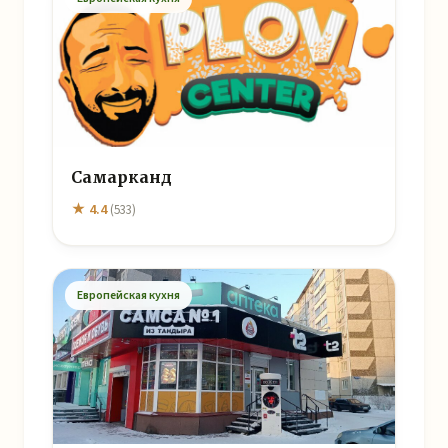
Самарканд
★ 4.4
(533)
Европейская кухня