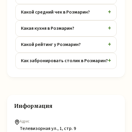
Какой средний чек в Розмарин?
Какая кухня в Розмарин?
Какой рейтинг у Розмарин?
Как забронировать столик в Розмарин?
Информация
Адрес
Телевизорная ул., 1, стр. 9