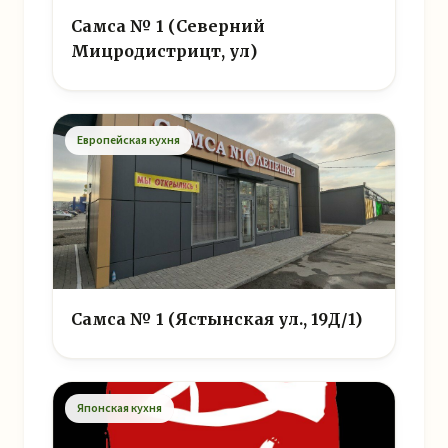
Самса № 1 (Северний
Мицродистрицт, ул)
Европейская кухня
Самса № 1 (Ястынская ул., 19Д/1)
Японская кухня