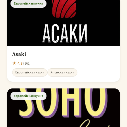
Европейская кухня
Asaki
★ 4.3
(161)
Европейская кухня
Японская кухня
Европейская кухня