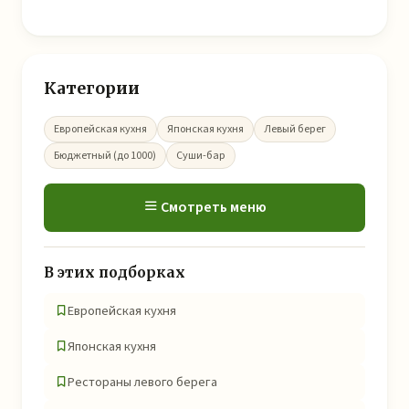
Категории
Европейская кухня
Японская кухня
Левый берег
Бюджетный (до 1000)
Суши-бар
Смотреть меню
В этих подборках
Европейская кухня
Японская кухня
Рестораны левого берега