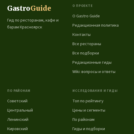
О ПРОЕКТЕ
Gastro
Guide
О Gastro Guide
Гид по ресторанам, кафе и
Редакционная политика
барам Красноярск
Контакты
Все рестораны
Все подборки
Редакционные гиды
Wiki: вопросы и ответы
ПО РАЙОНАМ
ИССЛЕДОВАНИЯ И ГИДЫ
Советский
Топ по рейтингу
Центральный
Цены и сегменты
Ленинский
По районам
Кировский
Гиды и подборки