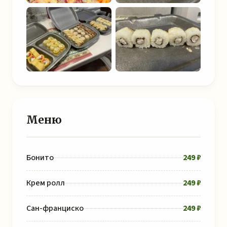
Меню
Бонито
249 ₽
Крем ролл
249 ₽
Сан-франциско
249 ₽