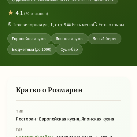
★
4.1
(92 отзывов)
Телевизорная ул., 1, стр. 9
Есть меню
Есть отзывы
Европейская кухня
Японская кухня
Левый берег
Бюджетный (до 1000)
Суши-бар
Кратко о Розмарин
ТИП
Ресторан · Европейская кухня, Японская кухня
ГДЕ