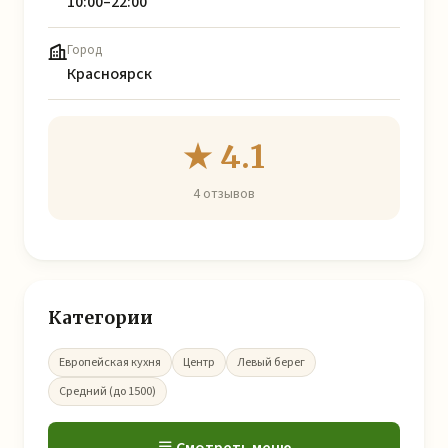
10:00–22:00
Город
Красноярск
★ 4.1
4 отзывов
Категории
Европейская кухня
Центр
Левый берег
Средний (до 1500)