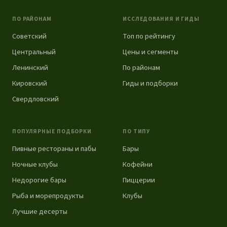
ПО РАЙОНАМ
ИССЛЕДОВАНИЯ И ГИДЫ
Советский
Топ по рейтингу
Центральный
Цены и сегменты
Ленинский
По районам
Кировский
Гиды и подборки
Свердловский
ПОПУЛЯРНЫЕ ПОДБОРКИ
ПО ТИПУ
Пивные рестораны и пабы
Бары
Ночные клубы
Кофейни
Недорогие бары
Пиццерии
Рыба и морепродукты
Клубы
Лучшие десерты