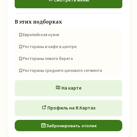
Смотреть меню
В этих подборках
Европейская кухня
Рестораны и кафе в центре
Рестораны левого берега
Рестораны среднего ценового сегмента
На карте
Профиль на Я.Картах
Забронировать столик