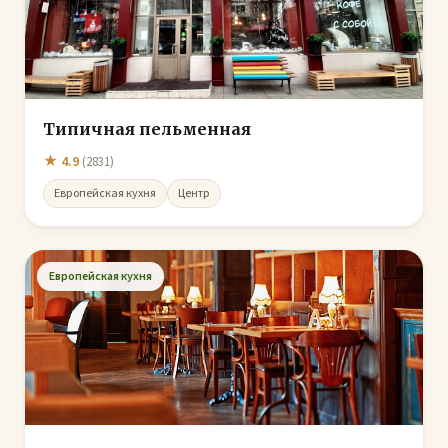
Типичная пельменная
★ 4.9
(2831)
Европейская кухня
Центр
Европейская кухня