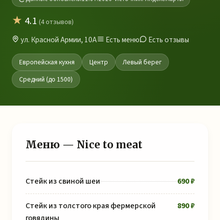
★
4.1
(4 отзывов)
ул. Красной Армии, 10А
Есть меню
Есть отзывы
Европейская кухня
Центр
Левый берег
Средний (до 1500)
Меню — Nice to meat
Стейк из свиной шеи
690 ₽
Стейк из толстого края фермерской
890 ₽
говядины