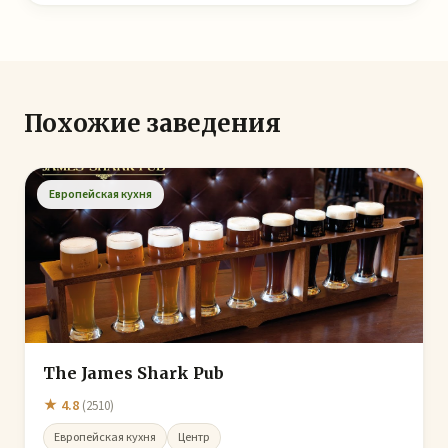
Похожие заведения
Европейская кухня
The James Shark Pub
★ 4.8
(2510)
Европейская кухня
Центр