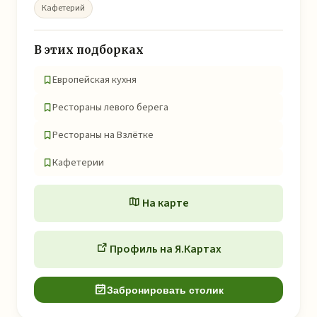
Кафетерий
В этих подборках
Европейская кухня
Рестораны левого берега
Рестораны на Взлётке
Кафетерии
На карте
Профиль на Я.Картах
Забронировать столик