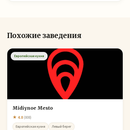
Похожие заведения
Европейская кухня
Midiynoe Mesto
★ 4.8
(808)
Европейская кухня
Левый берег