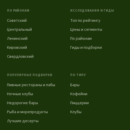
ПО РАЙОНАМ
ИССЛЕДОВАНИЯ И ГИДЫ
Советский
Топ по рейтингу
Центральный
Цены и сегменты
Ленинский
По районам
Кировский
Гиды и подборки
Свердловский
ПОПУЛЯРНЫЕ ПОДБОРКИ
ПО ТИПУ
Пивные рестораны и пабы
Бары
Ночные клубы
Кофейни
Недорогие бары
Пиццерии
Рыба и морепродукты
Клубы
Лучшие десерты