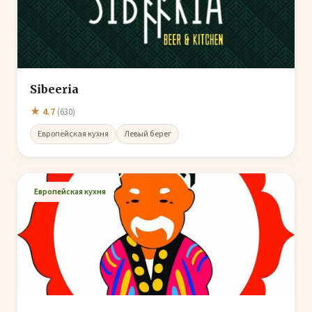
Sibeeria
★ 4.7
(630)
Европейская кухня
Левый берег
Европейская кухня