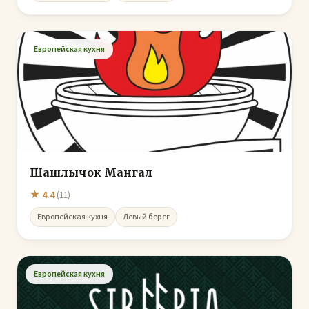
Европейская кухня
Шашлычок Мангал
★ 4.4
(11)
Европейская кухня
Левый берег
Европейская кухня