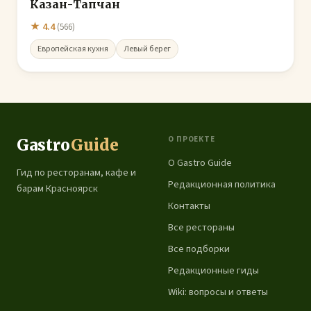
Казан-Тапчан
★ 4.4
(566)
Европейская кухня
Левый берег
О ПРОЕКТЕ
Gastro
Guide
О Gastro Guide
Гид по ресторанам, кафе и
Редакционная политика
барам Красноярск
Контакты
Все рестораны
Все подборки
Редакционные гиды
Wiki: вопросы и ответы