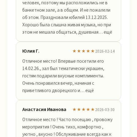
человек, поэтому мы расположились не в
банкетном зале, а в общем. И не пожалели
об этом. Праздновали юбилей 13.12.2025.
Хорошо была слышна живая музыка, но при
этом не мешала общаться, душевная… ещё
Юлия Г.
★★★★★
2026-02-14
Отличное место! Впервые посетили его
14.02.26., зал был тематически украшен,
гостям подарили вкусные комплименты.
Очень понравился вечер, начиная с
приветливого дворецкого и… ещё
Анастасия Иванова
★★★★★
2026-03-30
Отличное место ! Часто посещаю , провожу
мероприятия ! Очень тихо, комфортно ,
уютно , вкусно ! Обслуживание всегда как к