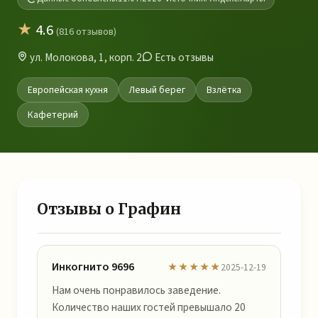
★
4.6
(816 отзывов)
ул. Молокова, 1, корп. 2
Есть отзывы
Европейская кухня
Левый берег
Взлётка
Кафетерий
Отзывы о Графин
Инкогнито 9696
★★★★★
2025-12-19
Нам очень понравилось заведение.
Количество наших гостей превышало 20