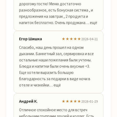
дорогому гостю! Меню достаточно
разнообразное, есть бонусная система , и
предложения на завтрак , 2 продукта и
напиток бесплатно. Очень продумана… ещё
Егор Шишка
★★★★★
2026-04-21
Спасибо, наш день прошел на одном
дыхании. Банкетный зал, сервировка и все
остальные наши пожелания были учтены.
Блюда и напитки были очень вкусные <3.
Еще хотели выразить большую
благодарность за подарки в виде ночи в
отеле и чизкейки… ещё
Андрей К.
★★★★★
2026-01-29
Отличное спокойное место для встреч
небольшим группами друзей и коллег. Есть