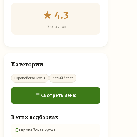
★ 4.3
19 отзывов
Категории
Европейская кухня
Левый берег
Смотреть меню
В этих подборках
Европейская кухня