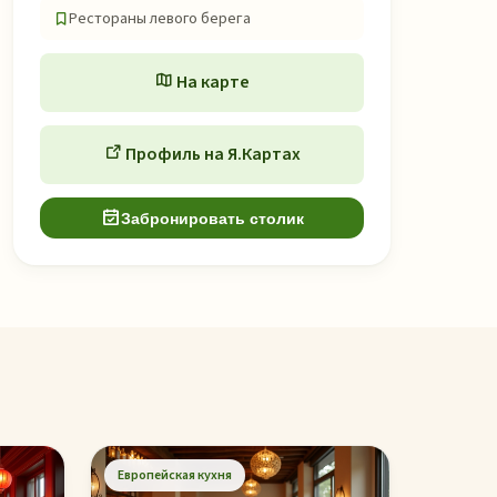
Рестораны левого берега
На карте
Профиль на Я.Картах
Забронировать столик
Европейская кухня