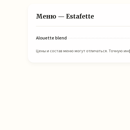
Меню — Estafette
Alouette blend
Цены и состав меню могут отличаться. Точную и