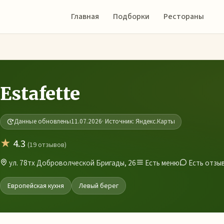
Главная
Подборки
Рестораны
Estafette
Данные обновлены
11.07.2026
· Источник: Яндекс.Карты
★
4.3
(19 отзывов)
ул. 78тх Доброволческой Бригады, 26
Есть меню
Есть отзы
Европейская кухня
Левый берег