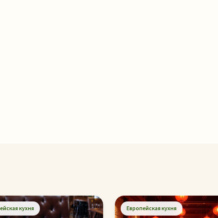
ейская кухня
Европейская кухня