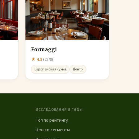
Formaggi
★ 4.8
(2278)
Европейская кухня
Центр
ИССЛЕДОВАНИЯ И ГИДЫ
Топ по рейтингу
Цены и сегменты