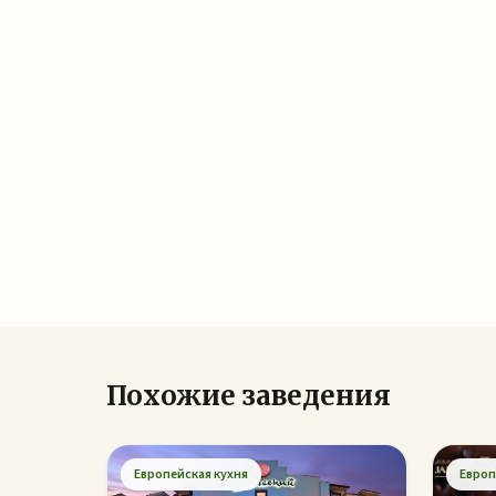
Похожие заведения
Европейская кухня
Европ