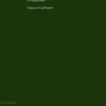
По районам
Гиды и подборки
 11.07.2026