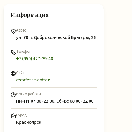
Информация
Адрес
ул. 78тх Доброволческой Бригады, 26
Телефон
+7 (950) 427-39-48
Сайт
estafette.coffee
Режим работы
Пн–Пт 07:30–22:00, Сб–Вс 08:00–22:00
Город
Красноярск