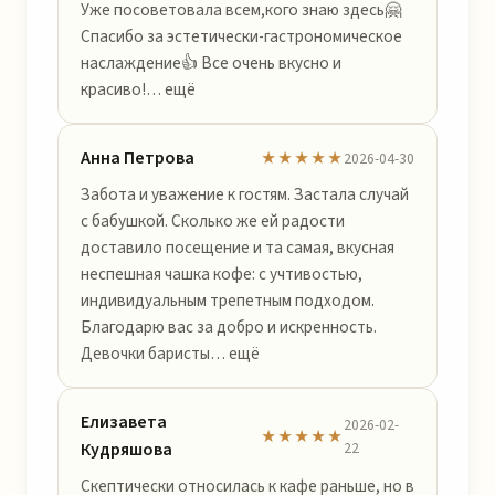
Уже посоветовала всем,кого знаю здесь🤗
Спасибо за эстетически-гастрономическое
наслаждение👍 Все очень вкусно и
красиво!… ещё
Анна Петрова
★★★★★
2026-04-30
Забота и уважение к гостям. Застала случай
с бабушкой. Сколько же ей радости
доставило посещение и та самая, вкусная
неспешная чашка кофе: с учтивостью,
индивидуальным трепетным подходом.
Благодарю вас за добро и искренность.
Девочки баристы… ещё
Елизавета
2026-02-
★★★★★
Кудряшова
22
Скептически относилась к кафе раньше, но в