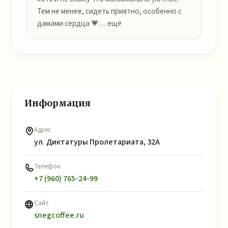
Тем не менее, сидеть приятно, особенно с
дамами сердца 💗… ещё
Информация
Адрес
ул. Диктатуры Пролетариата, 32А
Телефон
+7 (960) 765-24-99
Сайт
snegcoffee.ru