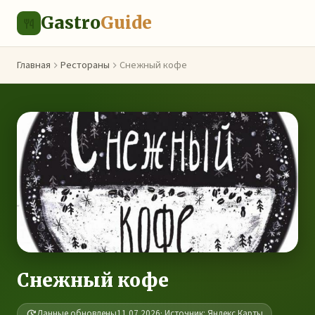
Gastro
Guide
Главная
Рестораны
Снежный кофе
Снежный кофе
Данные обновлены
11.07.2026
· Источник: Яндекс.Карты