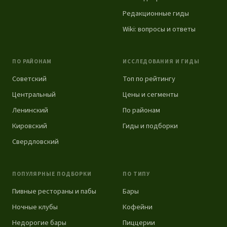
Редакционные гиды
Wiki: вопросы и ответы
ПО РАЙОНАМ
ИССЛЕДОВАНИЯ И ГИДЫ
Советский
Топ по рейтингу
Центральный
Цены и сегменты
Ленинский
По районам
Кировский
Гиды и подборки
Свердловский
ПОПУЛЯРНЫЕ ПОДБОРКИ
ПО ТИПУ
Пивные рестораны и пабы
Бары
Ночные клубы
Кофейни
Недорогие бары
Пиццерии