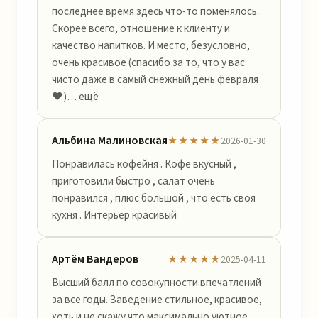
последнее время здесь что-то поменялось.
Скорее всего, отношение к клиенту и
качество напитков. И место, безусловно,
очень красивое (спасибо за то, что у вас
чисто даже в самый снежный день февраля
❤️)… ещё
Альбина Малиновская
★★★★★
2026-01-30
Понравилась кофейня . Кофе вкусный ,
приготовили быстро , салат очень
понравился , плюс большой , что есть своя
кухня . Интерьер красивый
Артём Вандеров
★★★★★
2025-04-11
Высший балл по совокупности впечатлений
за все годы. Заведение стильное, красивое,
хоть и не скажу что максимально уютное.