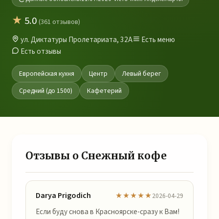
★
5.0
(361 отзывов)
ул. Диктатуры Пролетариата, 32А
Есть меню
Есть отзывы
Европейская кухня
Центр
Левый берег
Средний (до 1500)
Кафетерий
Отзывы о Снежный кофе
Darya Prigodich
★★★★★
2026-04-29
Если буду снова в Красноярске-сразу к Вам!