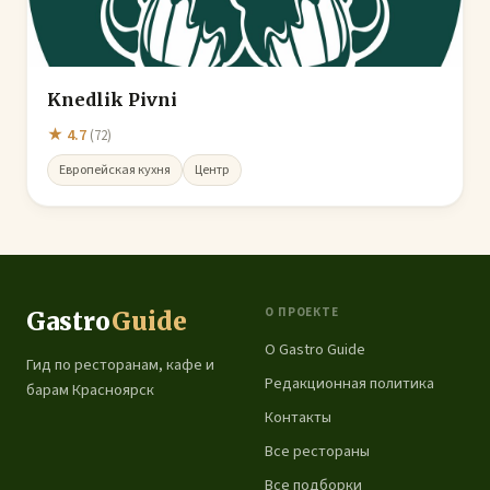
Knedlik Pivni
★ 4.7
(72)
Европейская кухня
Центр
О ПРОЕКТЕ
Gastro
Guide
О Gastro Guide
Гид по ресторанам, кафе и
Редакционная политика
барам Красноярск
Контакты
Все рестораны
Все подборки