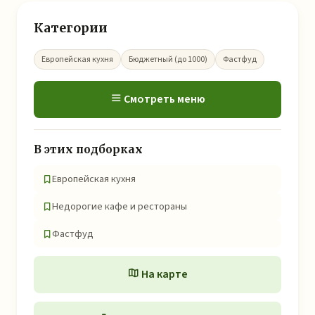
Категории
Европейская кухня
Бюджетный (до 1000)
Фастфуд
Смотреть меню
В этих подборках
Европейская кухня
Недорогие кафе и рестораны
Фастфуд
На карте