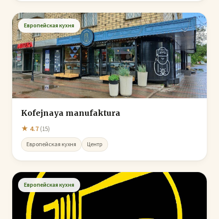
Европейская кухня
Kofejnaya manufaktura
★ 4.7
(15)
Европейская кухня
Центр
Европейская кухня