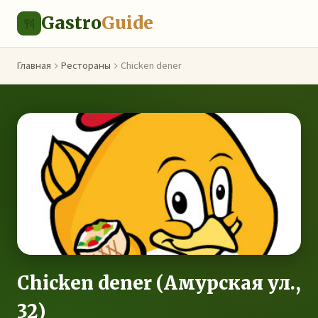
Gastro
Guide
Главная
Рестораны
Chicken dener
Chicken dener (Амурская ул.,
32)