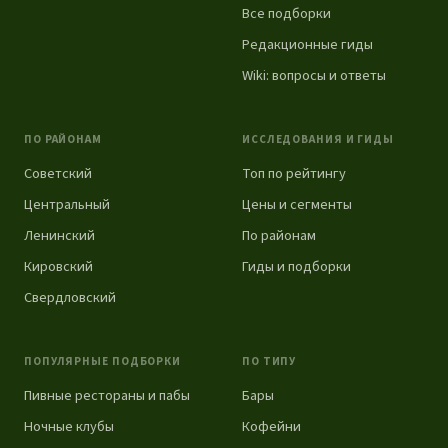
Все подборки
Редакционные гиды
Wiki: вопросы и ответы
ПО РАЙОНАМ
ИССЛЕДОВАНИЯ И ГИДЫ
Советский
Топ по рейтингу
Центральный
Цены и сегменты
Ленинский
По районам
Кировский
Гиды и подборки
Свердловский
ПОПУЛЯРНЫЕ ПОДБОРКИ
ПО ТИПУ
Пивные рестораны и пабы
Бары
Ночные клубы
Кофейни