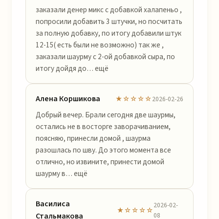
заказали денер микс с добавкой халапеньо ,
попросили добавить 3 штучки, но посчитать
за полную добавку, по итогу добавили штук
12-15( есть были не возможно) так же ,
заказали шаурму с 2-ой добавкой сыра, по
итогу дойдя до… ещё
Алена Коршикова
★☆☆☆☆
2026-02-26
Добрый вечер. Брали сегодня две шаурмы,
остались не в восторге заворачиванием,
поясняю, принесли домой , шаурма
разошлась по шву. До этого момента все
отлично, но извините, принести домой
шаурму в… ещё
Василиса
2026-02-
★☆☆☆☆
Стальмакова
08