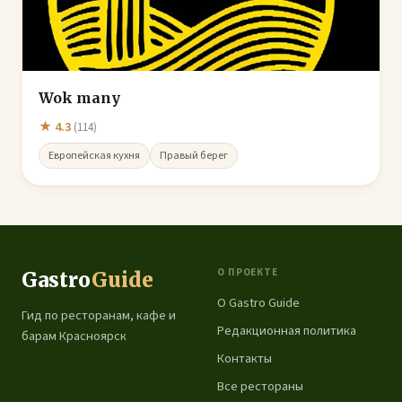
Wok many
★ 4.3
(114)
Европейская кухня
Правый берег
О ПРОЕКТЕ
Gastro
Guide
О Gastro Guide
Гид по ресторанам, кафе и
Редакционная политика
барам Красноярск
Контакты
Все рестораны