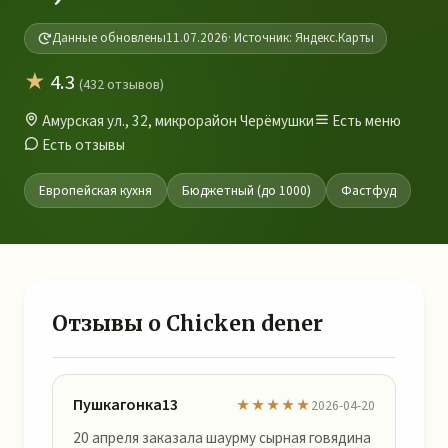
Данные обновлены
11.07.2026
· Источник: Яндекс.Карты
★
4.3
(432 отзывов)
Амурская ул., 32, микрорайон Черёмушки
Есть меню
Есть отзывы
Европейская кухня
Бюджетный (до 1000)
Фастфуд
Отзывы о Chicken dener
Пушкагонка13
★★★★★
2026-04-20
20 апреля заказала шаурму сырная говядина