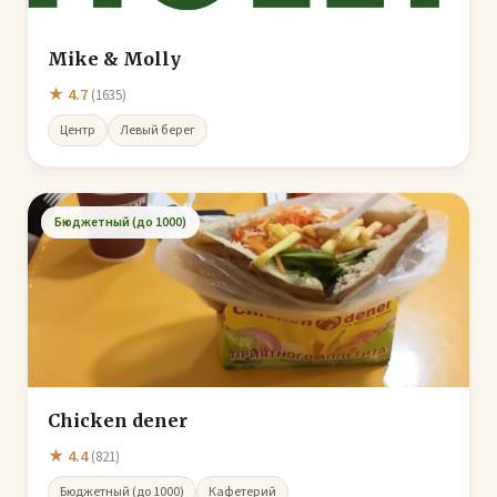
Mike & Molly
★ 4.7
(1635)
Центр
Левый берег
Бюджетный (до 1000)
Chicken dener
★ 4.4
(821)
Бюджетный (до 1000)
Кафетерий