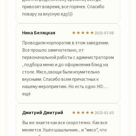
привозят вовремя, все горячее. Спасибо
повару за вкусную еду)))
Ника Беляцкая
★★★★★
2025-07-08
Проводили корпоратив в этом заведении.
Все прошло замечательно, от
первоначальной работы с администратором
, подбора меню и до оформления блюд на
столе. Мясо,овощи были изумительно
вкусными. Спасибо всем причастных к
нашему мероприятию. Но есть одно НО:…
ещё
Дмитрий Дмитрий
★★★★★
2025-01-03
Вы же знаете как все скоротечно. Как все
меняется. Ушёл шашлычник... и "мясо", что