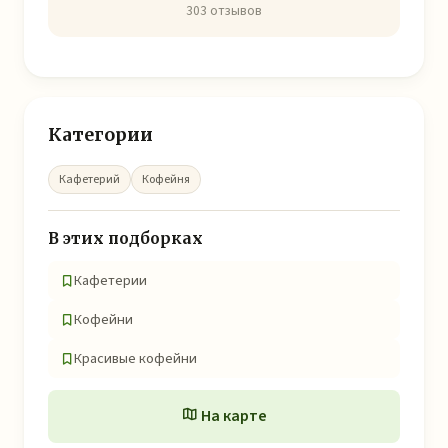
303 отзывов
Категории
Кафетерий
Кофейня
В этих подборках
Кафетерии
Кофейни
Красивые кофейни
На карте