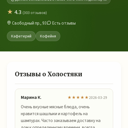
★
4.3
(303 отзывов)
Свободный пр., 93
Есть отзывы
Кафетерий
Кофейня
Отзывы о Холостяки
Марина К.
★★★★★
2026-03-29
Очень вкусные мясные блюда, очень
нравится шашлыки и картофель на
шампурах. Часто заказываем доставку на
дом к определенному времени, всегда