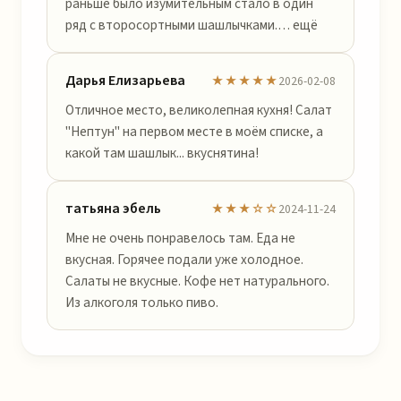
раньше было изумительным стало в один
ряд с второсортными шашлычками.… ещё
Дарья Елизарьева
★★★★★
2026-02-08
Отличное место, великолепная кухня! Салат
"Нептун" на первом месте в моём списке, а
какой там шашлык... вкуснятина!
татьяна эбель
★★★☆☆
2024-11-24
Мне не очень понравелось там. Еда не
вкусная. Горячее подали уже холодное.
Салаты не вкусные. Кофе нет натурального.
Из алкоголя только пиво.