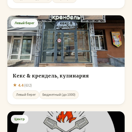
Левый берег
Кекс & крендель, кулинария
★ 4.4
(632)
Левый берег
Бюджетный (до 1000)
Центр