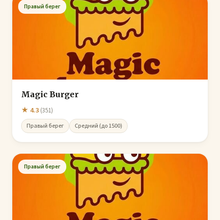
Правый берег
Magic Burger
★ 4.3
(351)
Правый берег
Средний (до 1500)
Правый берег