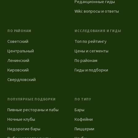
Редакционные гиды
Wiki: вопросы и ответы
ПО РАЙОНАМ
ИССЛЕДОВАНИЯ И ГИДЫ
Советский
Топ по рейтингу
Центральный
Цены и сегменты
Ленинский
По районам
Кировский
Гиды и подборки
Свердловский
ПОПУЛЯРНЫЕ ПОДБОРКИ
ПО ТИПУ
Пивные рестораны и пабы
Бары
Ночные клубы
Кофейни
Недорогие бары
Пиццерии