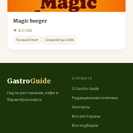
Magic burger
★ 4.3
(268)
Правый берег
Средний (до 1500)
О ПРОЕКТЕ
Gastro
Guide
О Gastro Guide
Гид по ресторанам, кафе и
Редакционная политика
барам Красноярск
Контакты
Все рестораны
Все подборки