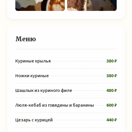
Меню
Куриные крылья
380 ₽
Ножки куриные
380 ₽
Шашлык из куриного филе
480 ₽
Люля-кебаб из говядины и баранины
600 ₽
Цезарь с курицей
440 ₽