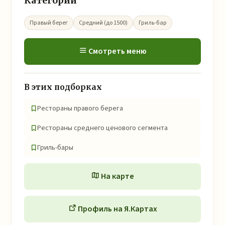
Категории
Правый берег
Средний (до 1500)
Гриль-бар
Смотреть меню
В этих подборках
Рестораны правого берега
Рестораны среднего ценового сегмента
Гриль-бары
На карте
Профиль на Я.Картах