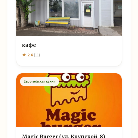
кафе
★ 2.6
(11)
Европейская кухня
Magic Burger (ул. Крупской, 8)