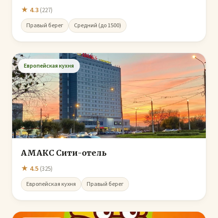
★ 4.3
(227)
Правый берег
Средний (до 1500)
Европейская кухня
АМАКС Сити-отель
★ 4.5
(325)
Европейская кухня
Правый берег