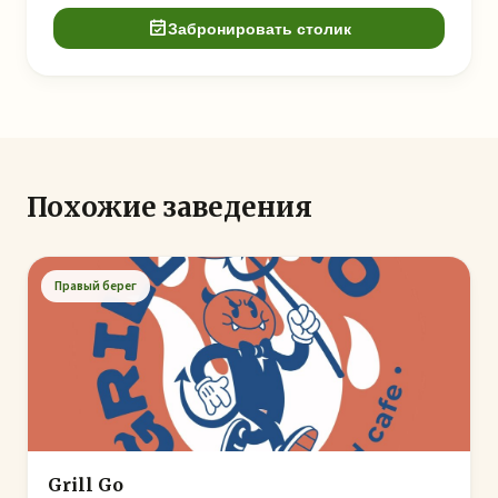
Забронировать столик
Похожие заведения
Правый берег
Grill Go