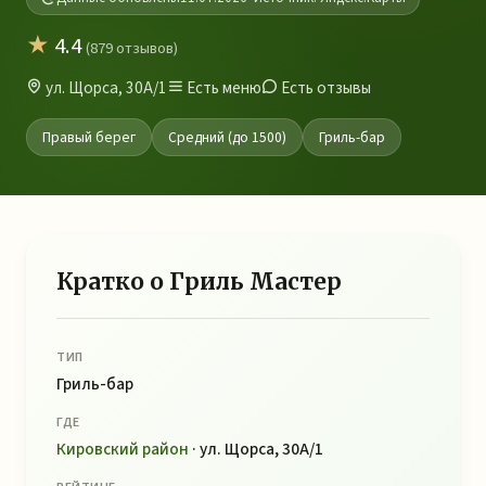
★
4.4
(879 отзывов)
ул. Щорса, 30А/1
Есть меню
Есть отзывы
Правый берег
Средний (до 1500)
Гриль-бар
Кратко о Гриль Мастер
ТИП
Гриль-бар
ГДЕ
Кировский район
· ул. Щорса, 30А/1