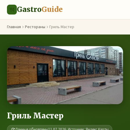
Gastro
Guide
Главная
Рестораны
Гриль Мастер
Гриль Мастер
Данные обновлены
11.07.2026
· Источник: Яндекс.Карты