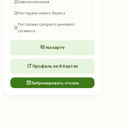
Кавказская кухня
Рестораны левого берега
Рестораны среднего ценового
сегмента
На карте
Профиль на Я.Картах
Забронировать столик