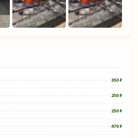
350 ₽
250 ₽
250 ₽
470 ₽