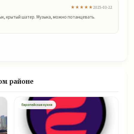
★★★★★
2025-03-22
ык, крытый шатер. Музыка, можно потанцевать.
ом районе
Европейская кухня