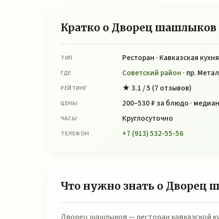
Кратко о Дворец шашлыков
Ресторан · Кавказская кухня
ТИП
Советский район
· пр. Метал
ГДЕ
★ 3.1 / 5 (7 отзывов)
РЕЙТИНГ
200–530 ₽ за блюдо · медиан
ЦЕНЫ
Круглосуточно
ЧАСЫ
+7 (913) 532-55-56
ТЕЛЕФОН
Что нужно знать о Дворец
Дворец шашлыков — ресторан кавказской ку