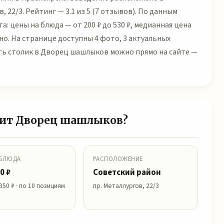
, 22/3. Рейтинг — 3.1 из 5 (7 отзывов). По данным
 цены на блюда — от 200 ₽ до 530 ₽, медианная цена
но. На странице доступны 4 фото, 3 актуальных
ть столик в Дворец шашлыков можно прямо на сайте —
тоит Дворец шашлыков?
 БЛЮДА
РАСПОЛОЖЕНИЕ
0 ₽
Советский район
350 ₽ · по 10 позициям
пр. Металлургов, 22/3