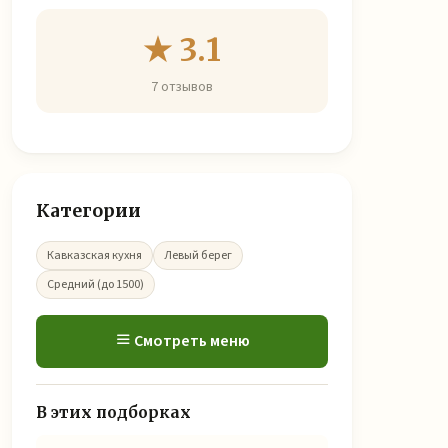
★ 3.1
7 отзывов
Категории
Кавказская кухня
Левый берег
Средний (до 1500)
Смотреть меню
В этих подборках