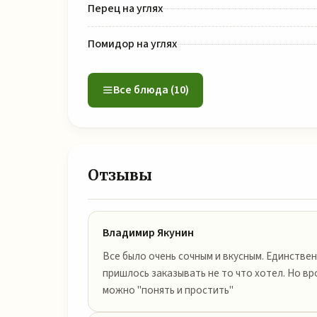
Перец на углях
Помидор на углях
Все блюда (10)
Отзывы
Владимир Якунин
Все было очень сочным и вкусным. Единствен
пришлось заказывать не то что хотел. Но в
можно "понять и простить"