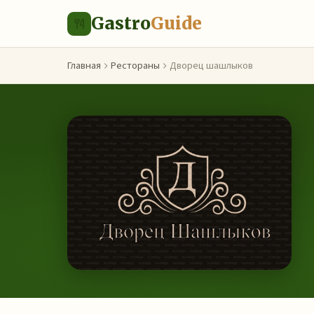
Gastro
Guide
Главная
Рестораны
Дворец шашлыков