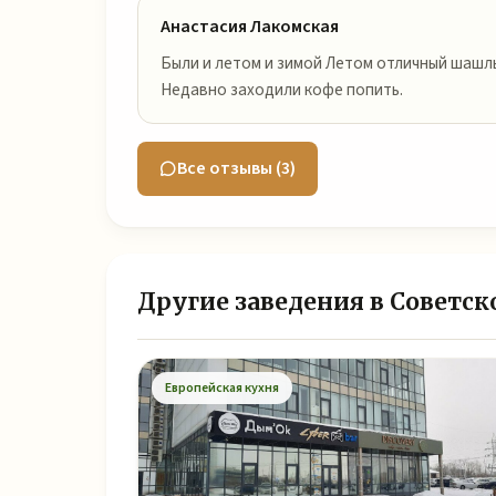
Анастасия Лакомская
Были и летом и зимой Летом отличный шашл
Недавно заходили кофе попить.
Все отзывы (3)
Другие заведения в Советск
Европейская кухня