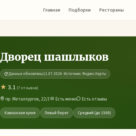
Главная
Подборки
Рестораны
Дворец шашлыков
Данные обновлены
11.07.2026
· Источник: Яндекс.Карты
★
3.1
(7 отзывов)
пр. Металлургов, 22/3
Есть меню
Есть отзывы
Кавказская кухня
Левый берег
Средний (до 1500)