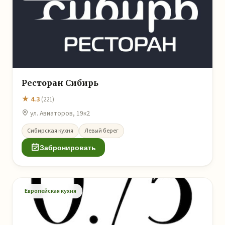
Ресторан Сибирь
★ 4.3
(221)
ул. Авиаторов, 19к2
Сибирская кухня
Левый берег
Забронировать
Европейская кухня