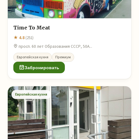
Time To Meat
★ 4.8
(251)
просп. 60 лет Образования СССР, 50А...
Европейская кухня
Премиум
Забронировать
Европейская кухня