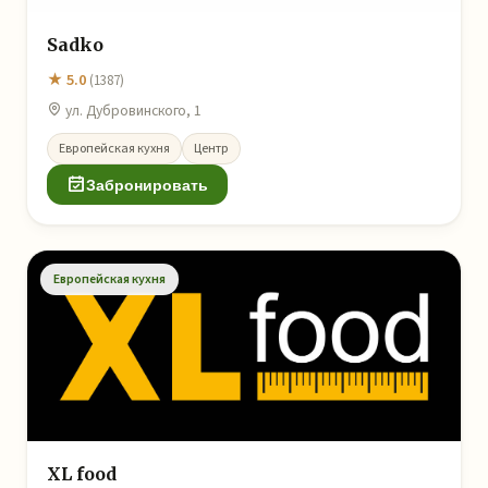
Sadko
★ 5.0
(1387)
ул. Дубровинского, 1
Европейская кухня
Центр
Забронировать
Европейская кухня
XL food