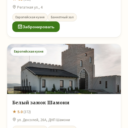
Регатная ул., 4
Европейская кухня
Банкетный зал
Забронировать
Европейская кухня
Белый замок Шамони
★ 5.0
(372)
ул. Дюсолей, 26А, ДНП Шамони