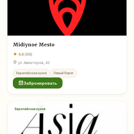
Midiynoe Mesto
★ 4.8
(808)
ул. Авиаторов, 43
Европейская кухня
Левый берег
Забронировать
Европейская кухня