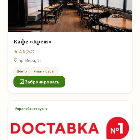
Кафе «Крем»
★ 4.6
(2422)
пр. Мира, 10
Центр
Левый берег
Забронировать
Европейская кухня