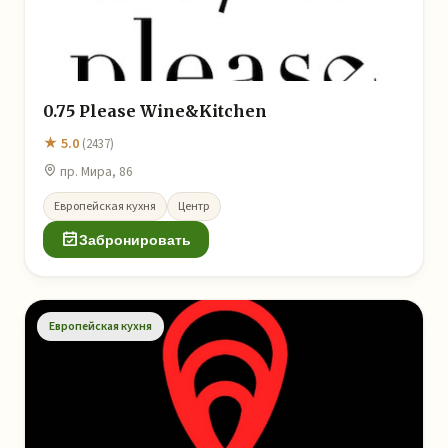
0.75 Please Wine&Kitchen
★ 5.0
(2437)
пр. Мира, 86
Европейская кухня
Центр
Забронировать
Европейская кухня