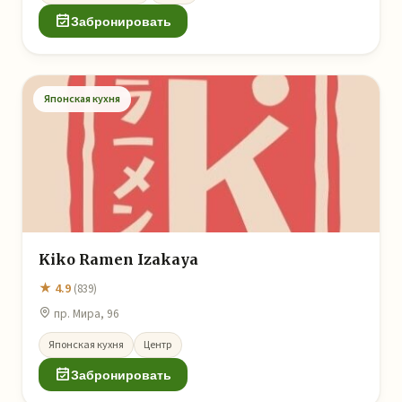
Забронировать
Японская кухня
Kiko Ramen Izakaya
★ 4.9
(839)
пр. Мира, 96
Японская кухня
Центр
Забронировать