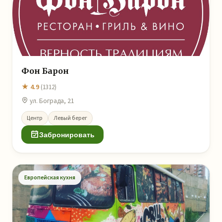
Фон Барон
★ 4.9
(1312)
ул. Бограда, 21
Центр
Левый берег
Забронировать
Европейская кухня