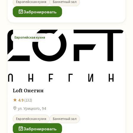
Европейская кухня
Банкетный зал
Забронировать
Европейская кухня
Loft Онегин
★ 4.9
(132)
ул. Урицкого, 94
Европейская кухня
Банкетный зал
Забронировать