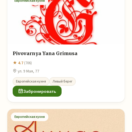
Европейская кухня
Pivovarnya Yana Grimusa
★ 4.7
(706)
ул. 9 Мая, 77
Европейская кухня
Левый берег
Забронировать
Европейская кухня