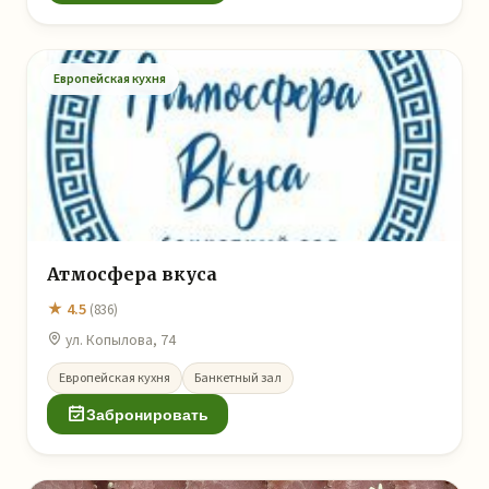
Европейская кухня
Атмосфера вкуса
★ 4.5
(836)
ул. Копылова, 74
Европейская кухня
Банкетный зал
Забронировать