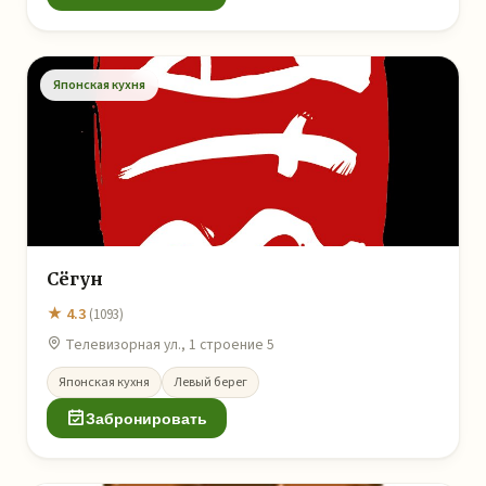
Японская кухня
Сёгун
★ 4.3
(1093)
Телевизорная ул., 1 строение 5
Японская кухня
Левый берег
Забронировать