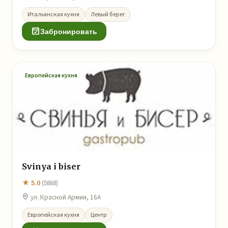
Итальянская кухня
Левый берег
Забронировать
Европейская кухня
Svinya i biser
★ 5.0
(5868)
ул. Красной Армии, 16А
Европейская кухня
Центр