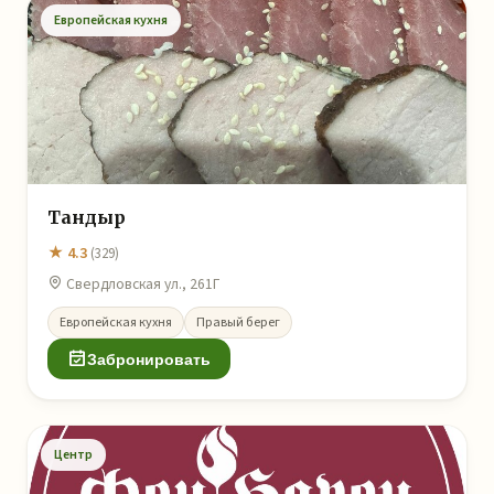
Европейская кухня
Тандыр
★ 4.3
(329)
Свердловская ул., 261Г
Европейская кухня
Правый берег
Забронировать
Центр