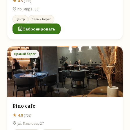
★ 4.5
(395)
пр. Мира, 96
Центр
Левый берег
Забронировать
Правый берег
Pino cafe
★ 4.8
(709)
ул. Павлова, 27