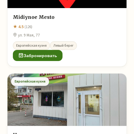
Midiynoe Mesto
★ 4.5
(126)
ул. 9 Мая, 77
Европейская кухня
Левый берег
Забронировать
Европейская кухня