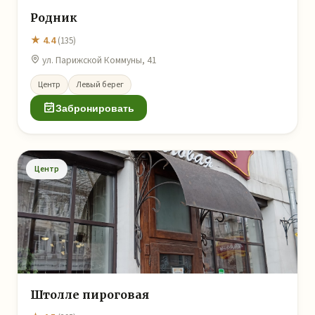
Родник
★ 4.4
(135)
ул. Парижской Коммуны, 41
Центр
Левый берег
Забронировать
Центр
Штолле пироговая