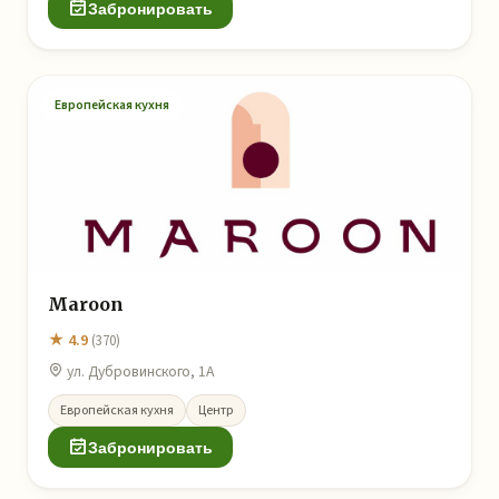
Забронировать
Европейская кухня
Maroon
★ 4.9
(370)
ул. Дубровинского, 1А
Европейская кухня
Центр
Забронировать