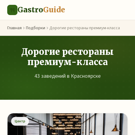
Gastro
Guide
Главная
Подборки
Дорогие рестораны премиум-класса
Дорогие рестораны
премиум-класса
43 заведений в Красноярске
Центр