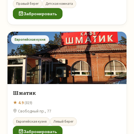
Правый берег
Детская комната
Забронировать
Европейская кухня
Шматик
★ 4.9
(819)
Свободный пр., 77
Европейская кухня
Левый берег
Забронировать