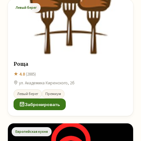
Левый берег
Роща
★ 4.8
(2885)
ул. Академика Киренского, 2б
Левый берег
Премиум
Забронировать
Европейская кухня