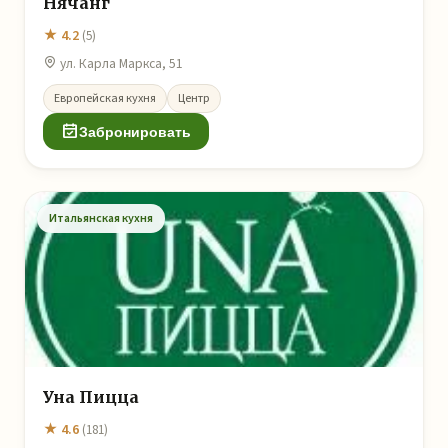
Нячанг
★ 4.2
(5)
ул. Карла Маркса, 51
Европейская кухня
Центр
Забронировать
Итальянская кухня
Уна Пицца
★ 4.6
(181)