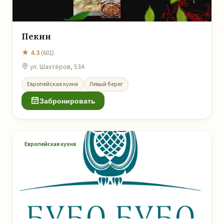
Пекин
★ 4.3
(601)
ул. Шахтёров, 53А
Европейская кухня
Левый берег
Забронировать
Европейская кухня