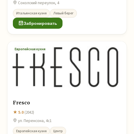
Соколский переулок, 4
Итальянская кухня
Левый берег
Забронировать
Европейская кухня
Fresco
★ 5.0
(2042)
ул. Перенсона, 4с1
Европейская кухня
Центр